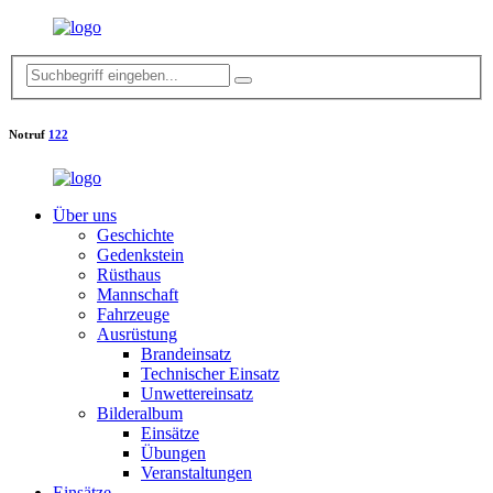
Notruf
122
Über uns
Geschichte
Gedenkstein
Rüsthaus
Mannschaft
Fahrzeuge
Ausrüstung
Brandeinsatz
Technischer Einsatz
Unwettereinsatz
Bilderalbum
Einsätze
Übungen
Veranstaltungen
Einsätze