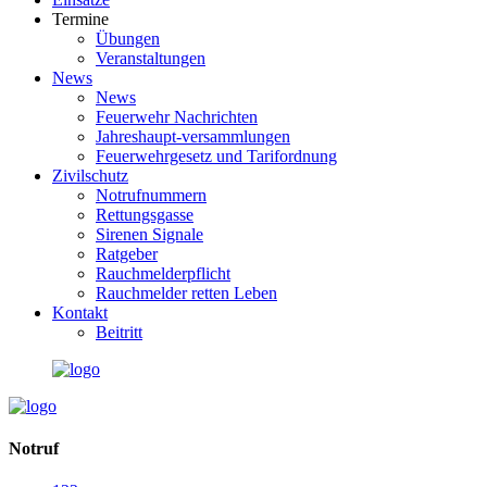
Termine
Übungen
Veranstaltungen
News
News
Feuerwehr Nachrichten
Jahreshaupt-versammlungen
Feuerwehrgesetz und Tarifordnung
Zivilschutz
Notrufnummern
Rettungsgasse
Sirenen Signale
Ratgeber
Rauchmelderpflicht
Rauchmelder retten Leben
Kontakt
Beitritt
Notruf