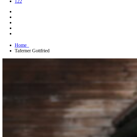
122
Home
Taferner Gottfried