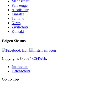
Mannschaft
Fahrzeuge
Ausrüstung
Einsätze
Termine
News
Zivilschutz
Kontakt
Folgen Sie uns
Copyrights
© 2024
CS4Web
.
Impressum
Datenschutz
Go To Top