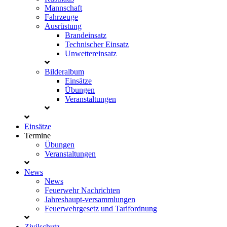
Mannschaft
Fahrzeuge
Ausrüstung
Brandeinsatz
Technischer Einsatz
Unwettereinsatz
Bilderalbum
Einsätze
Übungen
Veranstaltungen
Einsätze
Termine
Übungen
Veranstaltungen
News
News
Feuerwehr Nachrichten
Jahreshaupt-versammlungen
Feuerwehrgesetz und Tarifordnung
Zivilschutz