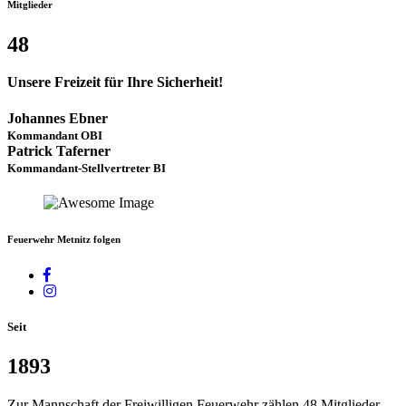
Mitglieder
48
Unsere Freizeit für Ihre Sicherheit!
Johannes Ebner
Kommandant OBI
Patrick Taferner
Kommandant-Stellvertreter BI
Feuerwehr Metnitz folgen
Seit
1893
Zur Mannschaft der Freiwilligen Feuerwehr zählen 48 Mitglieder