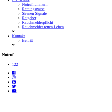
Notrufnummern
Rettungsgasse
Sirenen Signale
Ratgeber
Rauchmelderpflicht
Rauchmelder retten Leben
Kontakt
Beitritt
Notruf
122