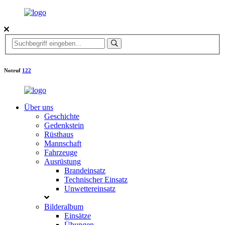
Notruf
122
Über uns
Geschichte
Gedenkstein
Rüsthaus
Mannschaft
Fahrzeuge
Ausrüstung
Brandeinsatz
Technischer Einsatz
Unwettereinsatz
Bilderalbum
Einsätze
Übungen