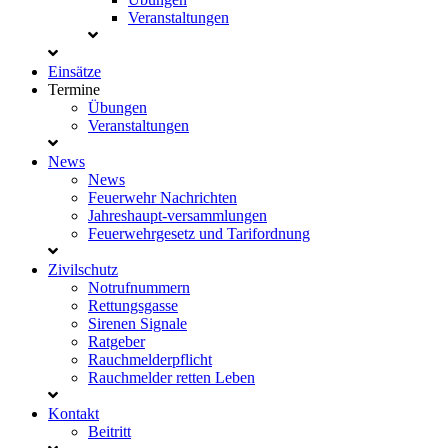
Veranstaltungen
Einsätze
Termine
Übungen
Veranstaltungen
News
News
Feuerwehr Nachrichten
Jahreshaupt-versammlungen
Feuerwehrgesetz und Tarifordnung
Zivilschutz
Notrufnummern
Rettungsgasse
Sirenen Signale
Ratgeber
Rauchmelderpflicht
Rauchmelder retten Leben
Kontakt
Beitritt