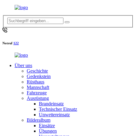
Notruf
122
Über uns
Geschichte
Gedenkstein
Rüsthaus
Mannschaft
Fahrzeuge
Ausrüstung
Brandeinsatz
Technischer Einsatz
Unwettereinsatz
Bilderalbum
Einsätze
Übungen