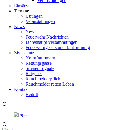
Veranstaltungen
Einsätze
Termine
Übungen
Veranstaltungen
News
News
Feuerwehr Nachrichten
Jahreshaupt-versammlungen
Feuerwehrgesetz und Tarifordnung
Zivilschutz
Notrufnummern
Rettungsgasse
Sirenen Signale
Ratgeber
Rauchmelderpflicht
Rauchmelder retten Leben
Kontakt
Beitritt