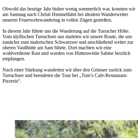
Obwohl das heurige Jahr bisher wenig sommerlich war, konnten wir
am Samstag nach Christi Himmelfahrt bei idealem Wanderwetter
unseren Feuerwehrwandertag in vollen Zügen genießen.
In diesem Jahr führte uns die Wanderung auf die Turracher Höhe.
Vom idyllischen Turrachsee aus starteten wir unsere Route, die uns
zunächst zum malerischen Schwarzsee und anschließend weiter zur
oberen Vastlhütte am Sam führte. Dort machten wir eine
wohlverdiente Rast und wurden von Hüttenwirtin Sabine herzlich
empfangen.
Nach einer Stärkung wanderten wir über den Grünsee zurück zum
Turrachsee und beendeten die Tour bei „Tom’s Cafe-Restaurant-
Pizzeria“.