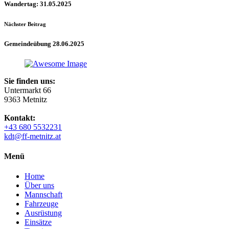
Wandertag: 31.05.2025
Nächster Beitrag
Gemeindeübung 28.06.2025
Sie finden uns:
Untermarkt 66
9363 Metnitz
Kontakt:
+43 680 5532231
kdt@ff-metnitz.at
Menü
Home
Über uns
Mannschaft
Fahrzeuge
Ausrüstung
Einsätze