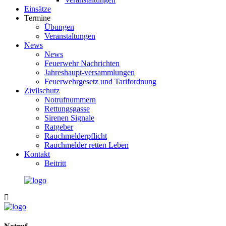
Einsätze
Termine
Übungen
Veranstaltungen
News
News
Feuerwehr Nachrichten
Jahreshaupt-versammlungen
Feuerwehrgesetz und Tarifordnung
Zivilschutz
Notrufnummern
Rettungsgasse
Sirenen Signale
Ratgeber
Rauchmelderpflicht
Rauchmelder retten Leben
Kontakt
Beitritt