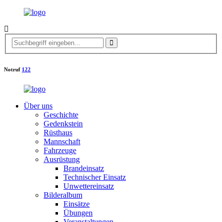
Notruf
122
Über uns
Geschichte
Gedenkstein
Rüsthaus
Mannschaft
Fahrzeuge
Ausrüstung
Brandeinsatz
Technischer Einsatz
Unwettereinsatz
Bilderalbum
Einsätze
Übungen
Veranstaltungen