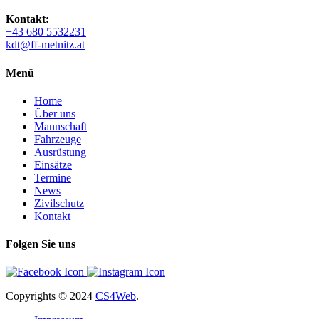
Kontakt:
+43 680 5532231
kdt@ff-metnitz.at
Menü
Home
Über uns
Mannschaft
Fahrzeuge
Ausrüstung
Einsätze
Termine
News
Zivilschutz
Kontakt
Folgen Sie uns
Copyrights
© 2024
CS4Web
.