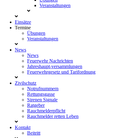
Veranstaltungen
Einsätze
Termine
Übungen
Veranstaltungen
News
News
Feuerwehr Nachrichten
Jahreshaupt-versammlungen
Feuerwehrgesetz und Tarifordnung
Zivilschutz
Notrufnummern
Rettungsgasse
Sirenen Signale
Ratgeber
Rauchmelderpflicht
Rauchmelder retten Leben
Kontakt
Beitritt