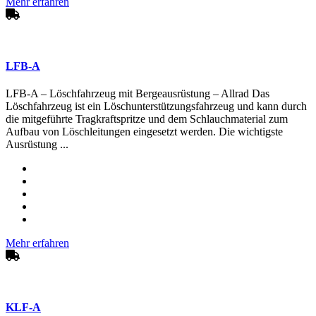
Mehr erfahren
LFB-A
LFB-A – Löschfahrzeug mit Bergeausrüstung – Allrad Das
Löschfahrzeug ist ein Löschunterstützungsfahrzeug und kann durch
die mitgeführte Tragkraftspritze und dem Schlauchmaterial zum
Aufbau von Löschleitungen eingesetzt werden. Die wichtigste
Ausrüstung ...
Mehr erfahren
KLF-A