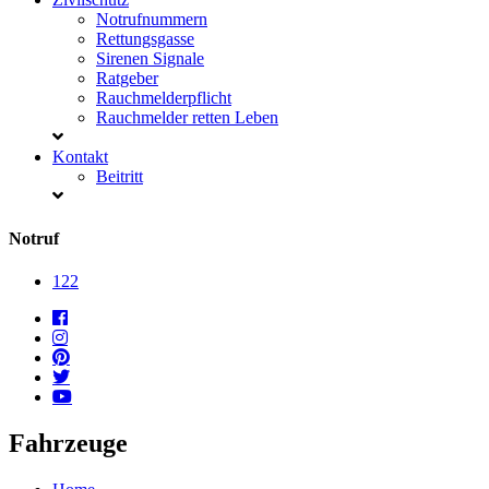
Notrufnummern
Rettungsgasse
Sirenen Signale
Ratgeber
Rauchmelderpflicht
Rauchmelder retten Leben
Kontakt
Beitritt
Notruf
122
Fahrzeuge