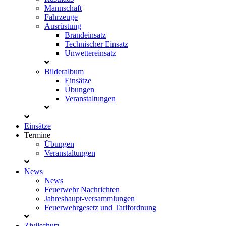
Mannschaft
Fahrzeuge
Ausrüstung
Brandeinsatz
Technischer Einsatz
Unwettereinsatz
Bilderalbum
Einsätze
Übungen
Veranstaltungen
Einsätze
Termine
Übungen
Veranstaltungen
News
News
Feuerwehr Nachrichten
Jahreshaupt-versammlungen
Feuerwehrgesetz und Tarifordnung
Zivilschutz