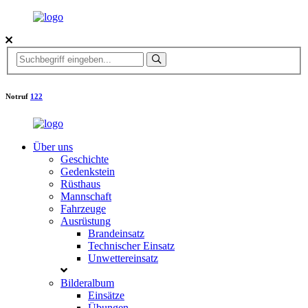
Notruf
122
Über uns
Geschichte
Gedenkstein
Rüsthaus
Mannschaft
Fahrzeuge
Ausrüstung
Brandeinsatz
Technischer Einsatz
Unwettereinsatz
Bilderalbum
Einsätze
Übungen