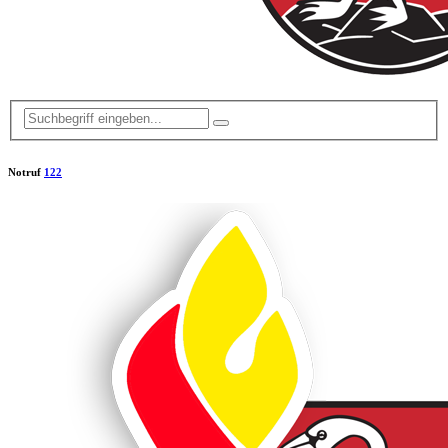
Notruf
122