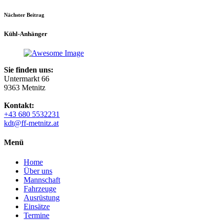
Nächster Beitrag
Kühl-Anhänger
Sie finden uns:
Untermarkt 66
9363 Metnitz
Kontakt:
+43 680 5532231
kdt@ff-metnitz.at
Menü
Home
Über uns
Mannschaft
Fahrzeuge
Ausrüstung
Einsätze
Termine