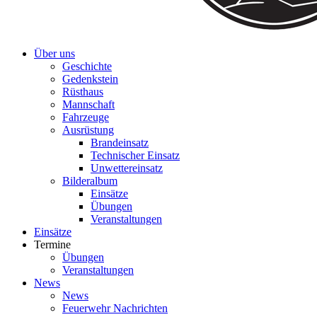
Über uns
Geschichte
Gedenkstein
Rüsthaus
Mannschaft
Fahrzeuge
Ausrüstung
Brandeinsatz
Technischer Einsatz
Unwettereinsatz
Bilderalbum
Einsätze
Übungen
Veranstaltungen
Einsätze
Termine
Übungen
Veranstaltungen
News
News
Feuerwehr Nachrichten