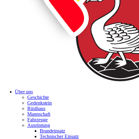
Über uns
Geschichte
Gedenkstein
Rüsthaus
Mannschaft
Fahrzeuge
Ausrüstung
Brandeinsatz
Technischer Einsatz