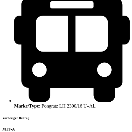
Marke/Type:
Pongratz LH 2300/16 U–AL
Vorheriger Beitrag
MTF-A