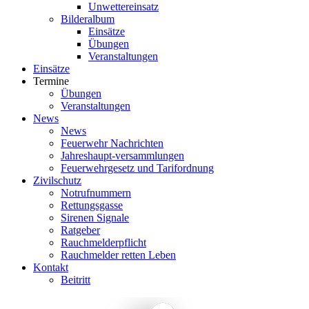
Unwettereinsatz
Bilderalbum
Einsätze
Übungen
Veranstaltungen
Einsätze
Termine
Übungen
Veranstaltungen
News
News
Feuerwehr Nachrichten
Jahreshaupt-versammlungen
Feuerwehrgesetz und Tarifordnung
Zivilschutz
Notrufnummern
Rettungsgasse
Sirenen Signale
Ratgeber
Rauchmelderpflicht
Rauchmelder retten Leben
Kontakt
Beitritt