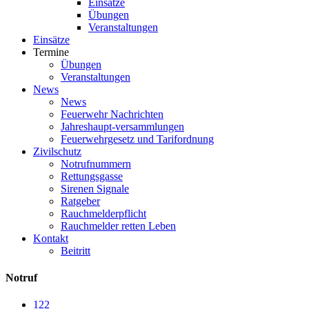
Einsätze
Übungen
Veranstaltungen
Einsätze
Termine
Übungen
Veranstaltungen
News
News
Feuerwehr Nachrichten
Jahreshaupt-versammlungen
Feuerwehrgesetz und Tarifordnung
Zivilschutz
Notrufnummern
Rettungsgasse
Sirenen Signale
Ratgeber
Rauchmelderpflicht
Rauchmelder retten Leben
Kontakt
Beitritt
Notruf
122