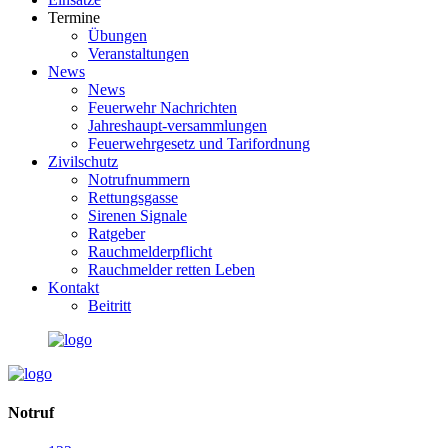
Termine
Übungen
Veranstaltungen
News
News
Feuerwehr Nachrichten
Jahreshaupt-versammlungen
Feuerwehrgesetz und Tarifordnung
Zivilschutz
Notrufnummern
Rettungsgasse
Sirenen Signale
Ratgeber
Rauchmelderpflicht
Rauchmelder retten Leben
Kontakt
Beitritt
Notruf