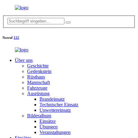
Notruf
122
Über uns
Geschichte
Gedenkstein
Rüsthaus
Mannschaft
Fahrzeuge
Ausrüstung
Brandeinsatz
Technischer Einsatz
Unwettereinsatz
Bilderalbum
Einsätze
Übungen
Veranstaltungen
Einsätze