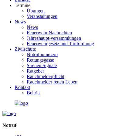
Termine
Übungen
Veranstaltungen
News
News
Feuerwehr Nachrichten
Jahreshaupt-versammlungen
Feuerwehrgesetz und Tarifordnung
Zivilschutz
Notrufnummern
Rettungsgasse
Sirenen Signale
Ratgeber
Rauchmelderpflicht
Rauchmelder retten Leben
Kontakt
Beitritt
Notruf