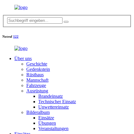
Notruf
122
Über uns
Geschichte
Gedenkstein
Rüsthaus
Mannschaft
Fahrzeuge
Ausrüstung
Brandeinsatz
Technischer Einsatz
Unwettereinsatz
Bilderalbum
Einsätze
Übungen
Veranstaltungen
Einsätze