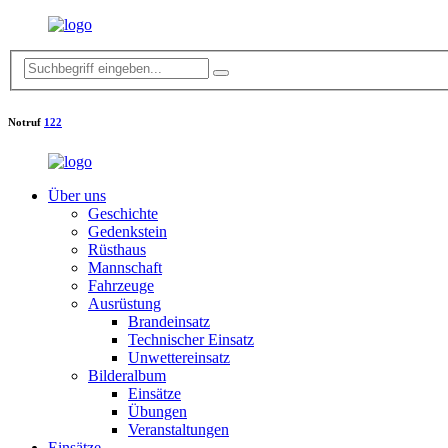
Notruf
122
Über uns
Geschichte
Gedenkstein
Rüsthaus
Mannschaft
Fahrzeuge
Ausrüstung
Brandeinsatz
Technischer Einsatz
Unwettereinsatz
Bilderalbum
Einsätze
Übungen
Veranstaltungen
Einsätze