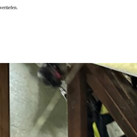
ertiefen.