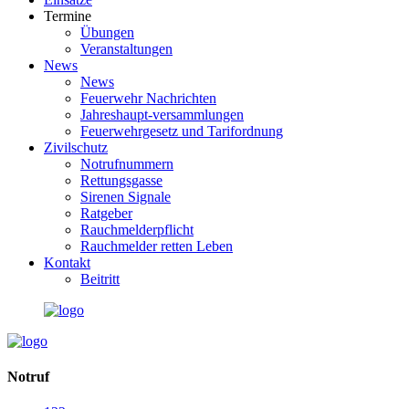
Termine
Übungen
Veranstaltungen
News
News
Feuerwehr Nachrichten
Jahreshaupt-versammlungen
Feuerwehrgesetz und Tarifordnung
Zivilschutz
Notrufnummern
Rettungsgasse
Sirenen Signale
Ratgeber
Rauchmelderpflicht
Rauchmelder retten Leben
Kontakt
Beitritt
Notruf