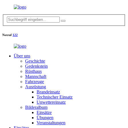
Notruf
122
Über uns
Geschichte
Gedenkstein
Rüsthaus
Mannschaft
Fahrzeuge
Ausrüstung
Brandeinsatz
Technischer Einsatz
Unwettereinsatz
Bilderalbum
Einsätze
Übungen
Veranstaltungen
Einsätze