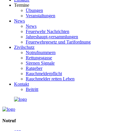
Termine
Übungen
Veranstaltungen
News
News
Feuerwehr Nachrichten
Jahreshaupt-versammlungen
Feuerwehrgesetz und Tarifordnung
Zivilschutz
Notrufnummern
Rettungsgasse
Sirenen Signale
Ratgeber
Rauchmelderpflicht
Rauchmelder retten Leben
Kontakt
Beitritt
Notruf