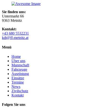
Sie finden uns:
Untermarkt 66
9363 Metnitz
Kontakt:
+43 680 5532231
kdt@ff-metnitz.at
Menü
Home
Über uns
Mannschaft
Fahrzeuge
Ausrüstung
Einsätze
Termine
News
Zivilschutz
Kontakt
Folgen Sie uns