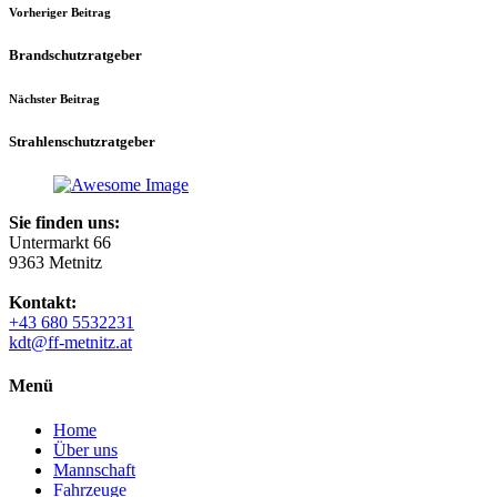
Vorheriger Beitrag
Brandschutzratgeber
Nächster Beitrag
Strahlenschutzratgeber
Sie finden uns:
Untermarkt 66
9363 Metnitz
Kontakt:
+43 680 5532231
kdt@ff-metnitz.at
Menü
Home
Über uns
Mannschaft
Fahrzeuge