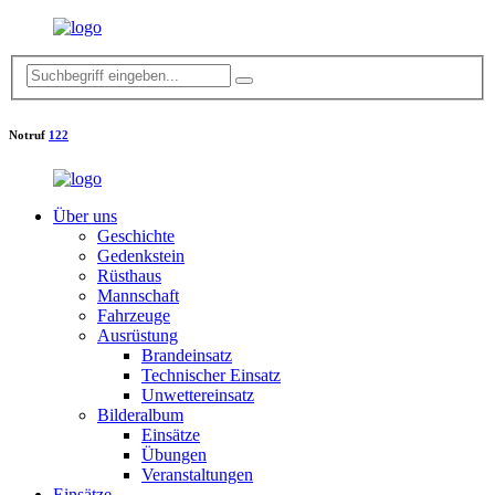
Notruf
122
Über uns
Geschichte
Gedenkstein
Rüsthaus
Mannschaft
Fahrzeuge
Ausrüstung
Brandeinsatz
Technischer Einsatz
Unwettereinsatz
Bilderalbum
Einsätze
Übungen
Veranstaltungen
Einsätze