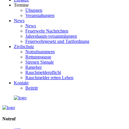
Termine
Übungen
Veranstaltungen
News
News
Feuerwehr Nachrichten
Jahreshaupt-versammlungen
Feuerwehrgesetz und Tarifordnung
Zivilschutz
Notrufnummern
Rettungsgasse
Sirenen Signale
Ratgeber
Rauchmelderpflicht
Rauchmelder retten Leben
Kontakt
Beitritt
Notruf