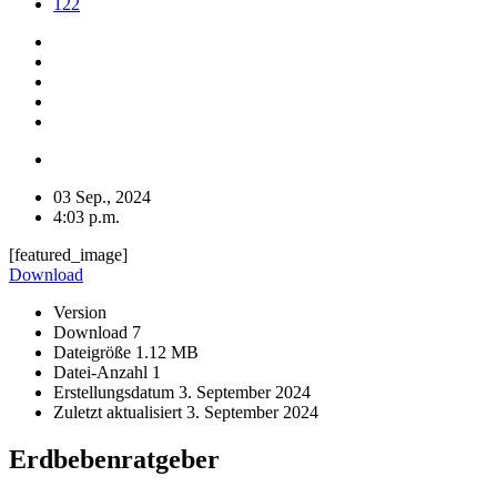
122
03 Sep., 2024
4:03 p.m.
[featured_image]
Download
Version
Download
7
Dateigröße
1.12 MB
Datei-Anzahl
1
Erstellungsdatum
3. September 2024
Zuletzt aktualisiert
3. September 2024
Erdbebenratgeber