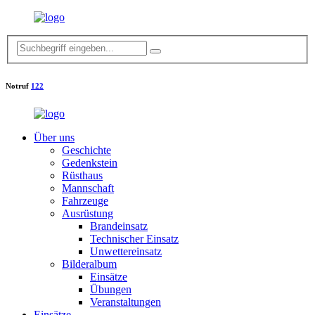
Notruf
122
Über uns
Geschichte
Gedenkstein
Rüsthaus
Mannschaft
Fahrzeuge
Ausrüstung
Brandeinsatz
Technischer Einsatz
Unwettereinsatz
Bilderalbum
Einsätze
Übungen
Veranstaltungen
Einsätze