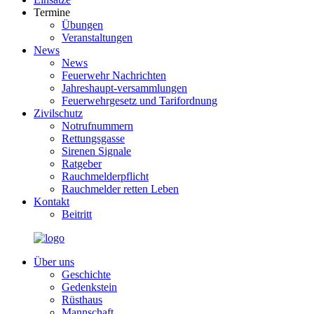
Termine
Übungen
Veranstaltungen
News
News
Feuerwehr Nachrichten
Jahreshaupt-versammlungen
Feuerwehrgesetz und Tarifordnung
Zivilschutz
Notrufnummern
Rettungsgasse
Sirenen Signale
Ratgeber
Rauchmelderpflicht
Rauchmelder retten Leben
Kontakt
Beitritt
Über uns
Geschichte
Gedenkstein
Rüsthaus
Mannschaft