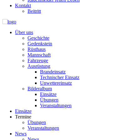
Kontakt
Beitritt
Über uns
Geschichte
Gedenkstein
Rüsthaus
Mannschaft
Fahrzeuge
Ausrüstung
Brandeinsatz
Technischer Einsatz
Unwettereinsatz
Bilderalbum
Einsätze
Übungen
Veranstaltungen
Einsätze
Termine
Übungen
Veranstaltungen
News
News