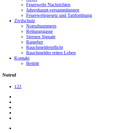
Feuerwehr Nachrichten
Jahreshaupt-versammlungen
Feuerwehrgesetz und Tarifordnung
Zivilschutz
Notrufnummern
Rettungsgasse
Sirenen Signale
Ratgeber
Rauchmelderpflicht
Rauchmelder retten Leben
Kontakt
Beitritt
Notruf
122