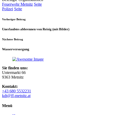
Feuerwehr Metnitz
Seite
Polizei
Seite
Vorheriger Beitrag
Unerlaubtes abbrennen von Reisig (mit Bilder)
Nächster Beitrag
Wasserversorgung
Sie finden uns:
Untermarkt 66
9363 Metnitz
Kontakt:
+43 680 5532231
kdt@ff-metnitz.at
Menü