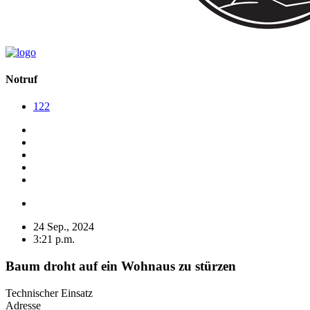
Notruf
122
24 Sep., 2024
3:21 p.m.
Baum droht auf ein Wohnaus zu stürzen
Technischer Einsatz
Adresse