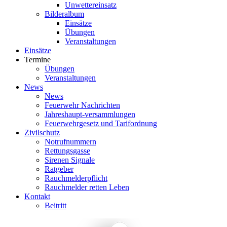
Unwettereinsatz
Bilderalbum
Einsätze
Übungen
Veranstaltungen
Einsätze
Termine
Übungen
Veranstaltungen
News
News
Feuerwehr Nachrichten
Jahreshaupt-versammlungen
Feuerwehrgesetz und Tarifordnung
Zivilschutz
Notrufnummern
Rettungsgasse
Sirenen Signale
Ratgeber
Rauchmelderpflicht
Rauchmelder retten Leben
Kontakt
Beitritt