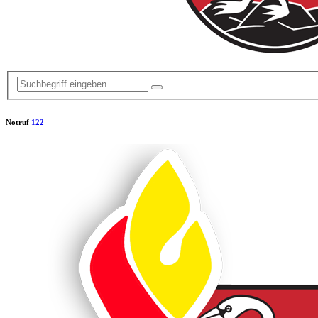
Notruf
122