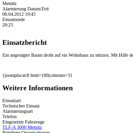
Metnitz
Alarmierung Datum/Zeit
06.04.2012 19:45
Einsatzende
20:25
Einsatzbericht
Ein angesägter Baum droht auf ein Wohnhaus zu stürzen. Mit Hilfe de
{joomplucat:8 limit=100|columns=3}
Weitere Informationen
Einsatzart
Technischer Einsatz
Alarmierungsart
Telefon
Eingesetzte Fahrzeuge
TLF-A 3000 Metnitz
Beteiligte Organisationen