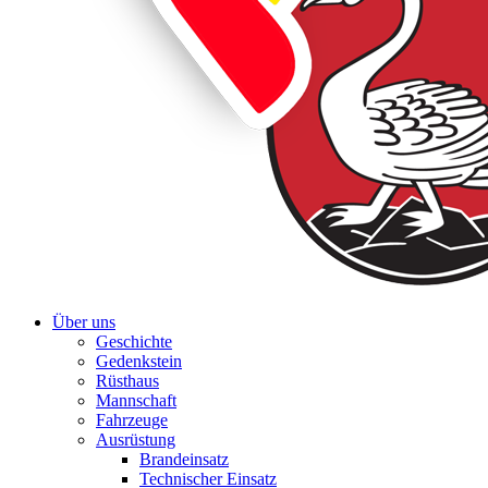
Über uns
Geschichte
Gedenkstein
Rüsthaus
Mannschaft
Fahrzeuge
Ausrüstung
Brandeinsatz
Technischer Einsatz