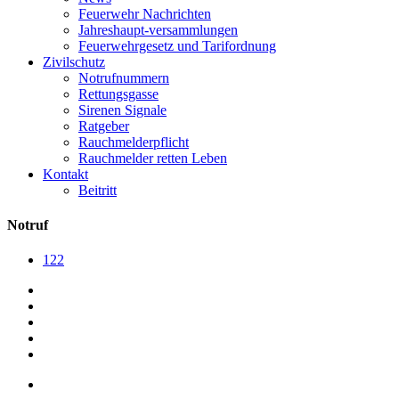
Feuerwehr Nachrichten
Jahreshaupt-versammlungen
Feuerwehrgesetz und Tarifordnung
Zivilschutz
Notrufnummern
Rettungsgasse
Sirenen Signale
Ratgeber
Rauchmelderpflicht
Rauchmelder retten Leben
Kontakt
Beitritt
Notruf
122