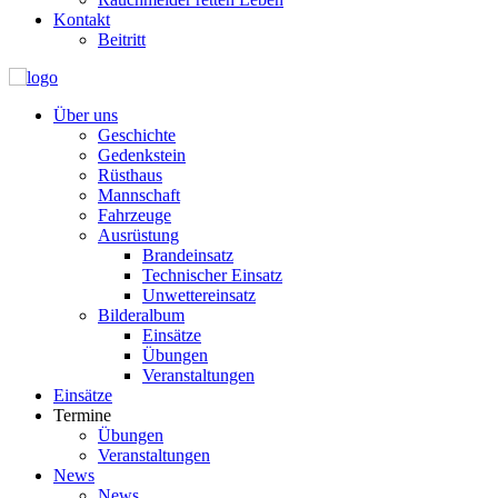
Kontakt
Beitritt
Über uns
Geschichte
Gedenkstein
Rüsthaus
Mannschaft
Fahrzeuge
Ausrüstung
Brandeinsatz
Technischer Einsatz
Unwettereinsatz
Bilderalbum
Einsätze
Übungen
Veranstaltungen
Einsätze
Termine
Übungen
Veranstaltungen
News
News