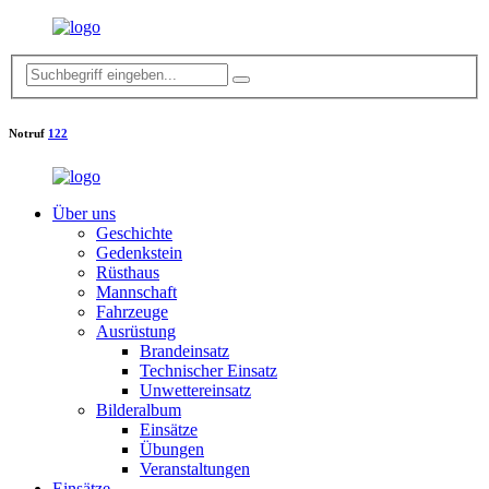
Notruf
122
Über uns
Geschichte
Gedenkstein
Rüsthaus
Mannschaft
Fahrzeuge
Ausrüstung
Brandeinsatz
Technischer Einsatz
Unwettereinsatz
Bilderalbum
Einsätze
Übungen
Veranstaltungen
Einsätze