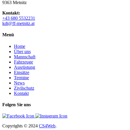
9363 Metnitz
Kontakt:
+43 680 5532231
kdt@ff-metnitz.at
Menü
Home
Über uns
Mannschaft
Fahrzeuge
Ausrüstung
Einsätze
Termine
News
Zivilschutz
Kontakt
Folgen Sie uns
Copyrights
© 2024
CS4Web
.