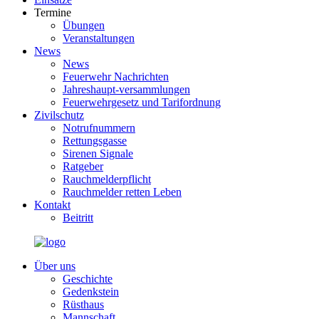
Termine
Übungen
Veranstaltungen
News
News
Feuerwehr Nachrichten
Jahreshaupt-versammlungen
Feuerwehrgesetz und Tarifordnung
Zivilschutz
Notrufnummern
Rettungsgasse
Sirenen Signale
Ratgeber
Rauchmelderpflicht
Rauchmelder retten Leben
Kontakt
Beitritt
Über uns
Geschichte
Gedenkstein
Rüsthaus
Mannschaft