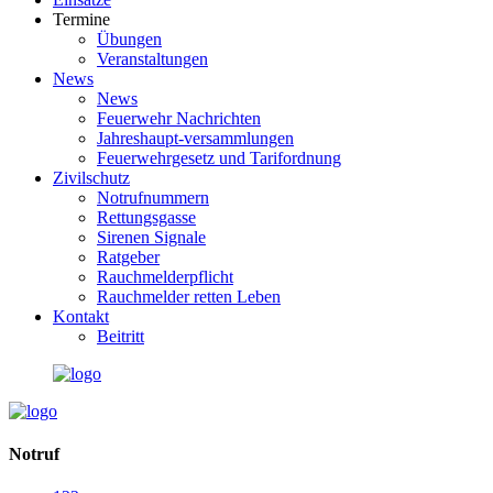
Termine
Übungen
Veranstaltungen
News
News
Feuerwehr Nachrichten
Jahreshaupt-versammlungen
Feuerwehrgesetz und Tarifordnung
Zivilschutz
Notrufnummern
Rettungsgasse
Sirenen Signale
Ratgeber
Rauchmelderpflicht
Rauchmelder retten Leben
Kontakt
Beitritt
Notruf