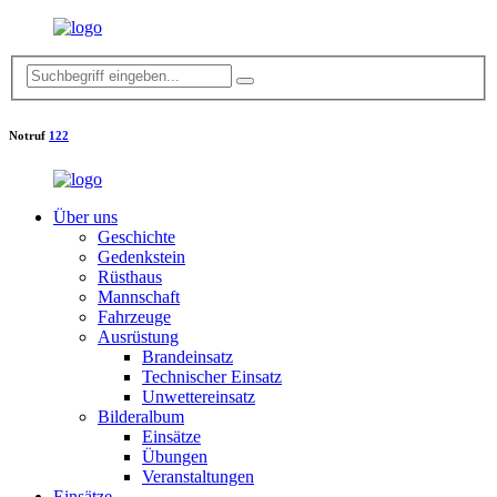
Notruf
122
Über uns
Geschichte
Gedenkstein
Rüsthaus
Mannschaft
Fahrzeuge
Ausrüstung
Brandeinsatz
Technischer Einsatz
Unwettereinsatz
Bilderalbum
Einsätze
Übungen
Veranstaltungen
Einsätze