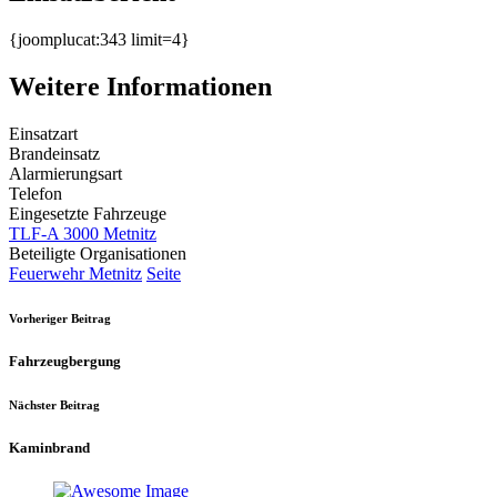
{joomplucat:343 limit=4}
Weitere Informationen
Einsatzart
Brandeinsatz
Alarmierungsart
Telefon
Eingesetzte Fahrzeuge
TLF-A 3000 Metnitz
Beteiligte Organisationen
Feuerwehr Metnitz
Seite
Vorheriger Beitrag
Fahrzeugbergung
Nächster Beitrag
Kaminbrand