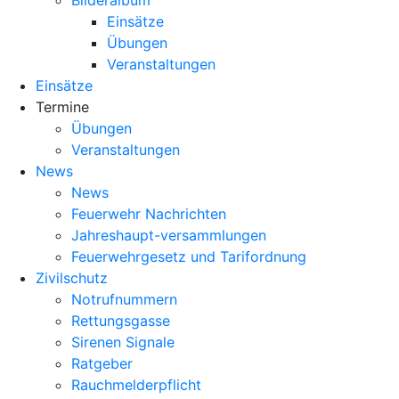
Bilderalbum
Einsätze
Übungen
Veranstaltungen
Einsätze
Termine
Übungen
Veranstaltungen
News
News
Feuerwehr Nachrichten
Jahreshaupt-versammlungen
Feuerwehrgesetz und Tarifordnung
Zivilschutz
Notrufnummern
Rettungsgasse
Sirenen Signale
Ratgeber
Rauchmelderpflicht