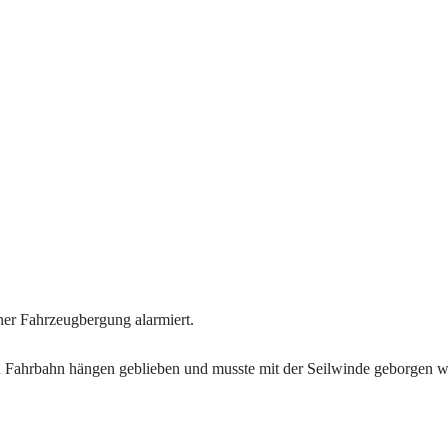
ner Fahrzeugbergung alarmiert.
ten Fahrbahn hängen geblieben und musste mit der Seilwinde geborgen 