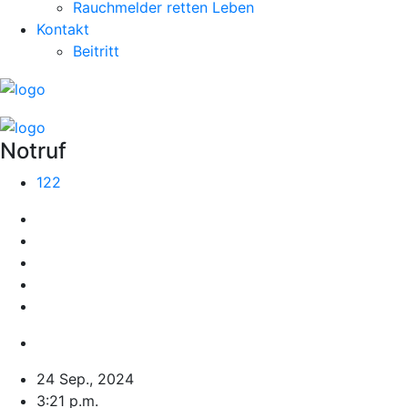
Rauchmelder retten Leben
Kontakt
Beitritt
Notruf
122
24 Sep., 2024
3:21 p.m.