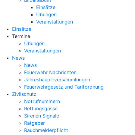
Bilderalbum
Einsätze
Übungen
Veranstaltungen
Einsätze
Termine
Übungen
Veranstaltungen
News
News
Feuerwehr Nachrichten
Jahreshaupt-versammlungen
Feuerwehrgesetz und Tarifordnung
Zivilschutz
Notrufnummern
Rettungsgasse
Sirenen Signale
Ratgeber
Rauchmelderpflicht