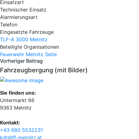
Einsatzart
Technischer Einsatz
Alarmierungsart
Telefon
Eingesetzte Fahrzeuge
TLF-A 3000 Metnitz
Beteiligte Organisationen
Feuerwehr Metnitz
Seite
Vorheriger Beitrag
Fahrzeugbergung (mit Bilder)
Sie finden uns:
Untermarkt 66
9363 Metnitz
Kontakt:
+43 680 5532231
kdt@ff-metnitz.at