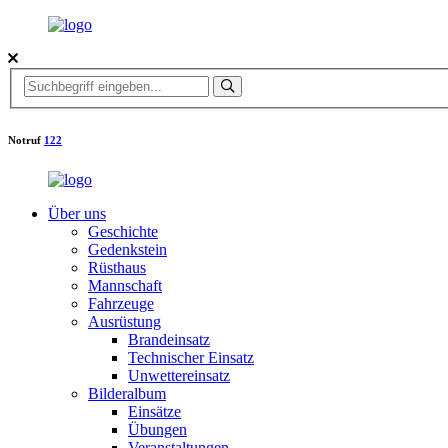
Notruf
122
Über uns
Geschichte
Gedenkstein
Rüsthaus
Mannschaft
Fahrzeuge
Ausrüstung
Brandeinsatz
Technischer Einsatz
Unwettereinsatz
Bilderalbum
Einsätze
Übungen
Veranstaltungen