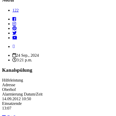
Notruf
122
24 Sep., 2024
3:21 p.m.
Kanalspülung
Hilfeleistung
Adresse
Oberhof
Alarmierung Datum/Zeit
14.09.2012 10:50
Einsatzende
13:07