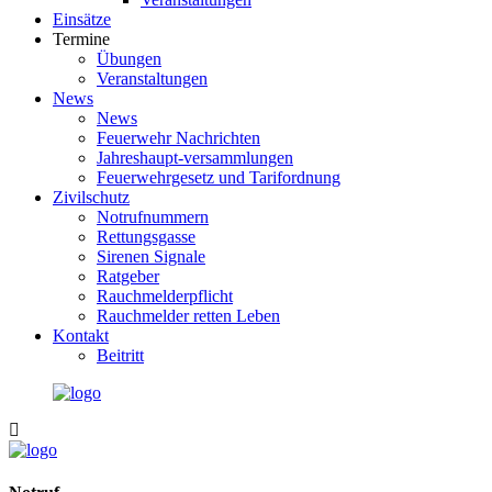
Einsätze
Termine
Übungen
Veranstaltungen
News
News
Feuerwehr Nachrichten
Jahreshaupt-versammlungen
Feuerwehrgesetz und Tarifordnung
Zivilschutz
Notrufnummern
Rettungsgasse
Sirenen Signale
Ratgeber
Rauchmelderpflicht
Rauchmelder retten Leben
Kontakt
Beitritt