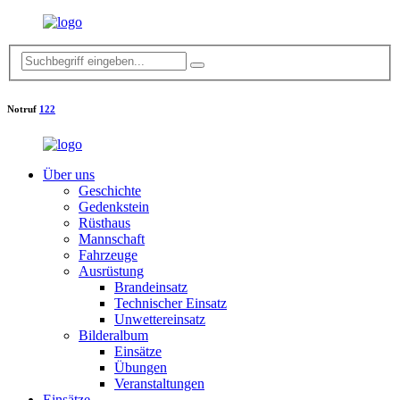
Notruf
122
Über uns
Geschichte
Gedenkstein
Rüsthaus
Mannschaft
Fahrzeuge
Ausrüstung
Brandeinsatz
Technischer Einsatz
Unwettereinsatz
Bilderalbum
Einsätze
Übungen
Veranstaltungen
Einsätze