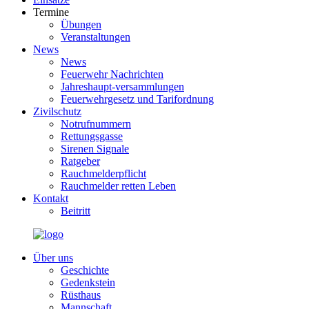
Termine
Übungen
Veranstaltungen
News
News
Feuerwehr Nachrichten
Jahreshaupt-versammlungen
Feuerwehrgesetz und Tarifordnung
Zivilschutz
Notrufnummern
Rettungsgasse
Sirenen Signale
Ratgeber
Rauchmelderpflicht
Rauchmelder retten Leben
Kontakt
Beitritt
Über uns
Geschichte
Gedenkstein
Rüsthaus
Mannschaft