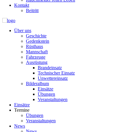
Kontakt
Beitritt
Über uns
Geschichte
Gedenkstein
Rüsthaus
Mannschaft
Fahrzeuge
Ausrüstung
Brandeinsatz
Technischer Einsatz
Unwettereinsatz
Bilderalbum
Einsätze
Übungen
Veranstaltungen
Einsätze
Termine
Übungen
Veranstaltungen
News
News