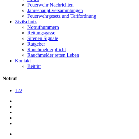
Feuerwehr Nachrichten
Jahreshaupt-versammlungen
Feuerwehrgesetz und Tarifordnung
Zivilschutz
Notrufnummern
Rettungsgasse
Sirenen Signale
Ratgeber
Rauchmelderpflicht
Rauchmelder retten Leben
Kontakt
Beitritt
Notruf
122