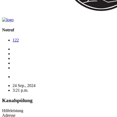
Notruf
122
24 Sep., 2024
3:21 p.m.
Kanalspülung
Hilfeleistung
Adresse