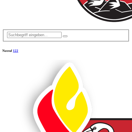
Notruf
122