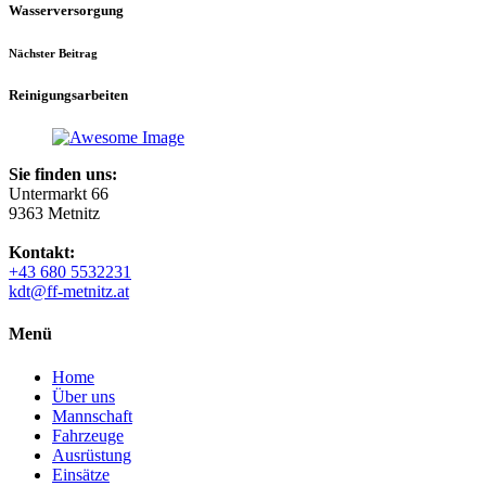
Wasserversorgung
Nächster Beitrag
Reinigungsarbeiten
Sie finden uns:
Untermarkt 66
9363 Metnitz
Kontakt:
+43 680 5532231
kdt@ff-metnitz.at
Menü
Home
Über uns
Mannschaft
Fahrzeuge
Ausrüstung
Einsätze