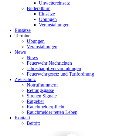
Unwettereinsatz
Bilderalbum
Einsätze
Übungen
Veranstaltungen
Einsätze
Termine
Übungen
Veranstaltungen
News
News
Feuerwehr Nachrichten
Jahreshaupt-versammlungen
Feuerwehrgesetz und Tarifordnung
Zivilschutz
Notrufnummern
Rettungsgasse
Sirenen Signale
Ratgeber
Rauchmelderpflicht
Rauchmelder retten Leben
Kontakt
Beitritt