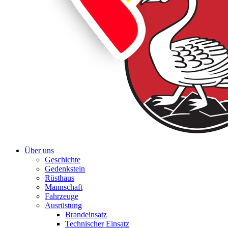
Über uns
Geschichte
Gedenkstein
Rüsthaus
Mannschaft
Fahrzeuge
Ausrüstung
Brandeinsatz
Technischer Einsatz