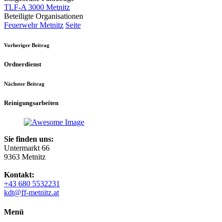
TLF-A 3000 Metnitz
Beteiligte Organisationen
Feuerwehr Metnitz
Seite
Vorheriger Beitrag
Ordnerdienst
Nächster Beitrag
Reinigungsarbeiten
Sie finden uns:
Untermarkt 66
9363 Metnitz
Kontakt:
+43 680 5532231
kdt@ff-metnitz.at
Menü