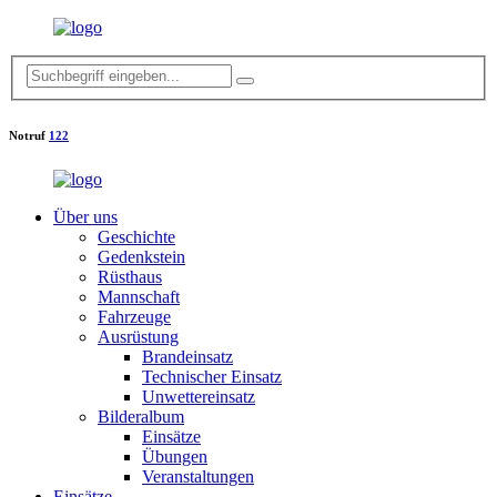
Notruf
122
Über uns
Geschichte
Gedenkstein
Rüsthaus
Mannschaft
Fahrzeuge
Ausrüstung
Brandeinsatz
Technischer Einsatz
Unwettereinsatz
Bilderalbum
Einsätze
Übungen
Veranstaltungen
Einsätze