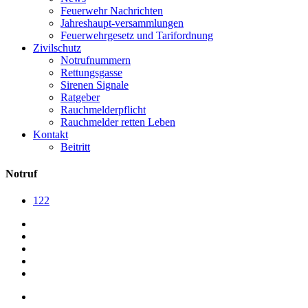
Feuerwehr Nachrichten
Jahreshaupt-versammlungen
Feuerwehrgesetz und Tarifordnung
Zivilschutz
Notrufnummern
Rettungsgasse
Sirenen Signale
Ratgeber
Rauchmelderpflicht
Rauchmelder retten Leben
Kontakt
Beitritt
Notruf
122