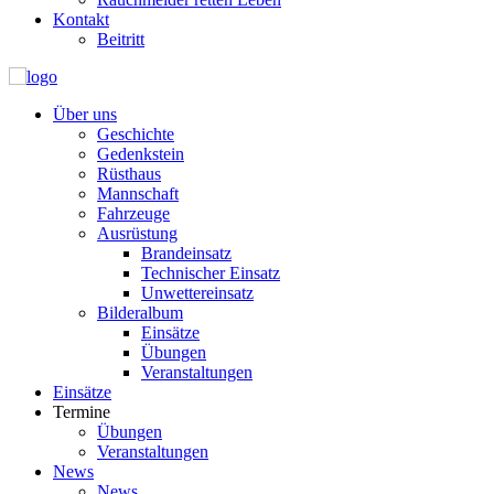
Kontakt
Beitritt
Über uns
Geschichte
Gedenkstein
Rüsthaus
Mannschaft
Fahrzeuge
Ausrüstung
Brandeinsatz
Technischer Einsatz
Unwettereinsatz
Bilderalbum
Einsätze
Übungen
Veranstaltungen
Einsätze
Termine
Übungen
Veranstaltungen
News
News