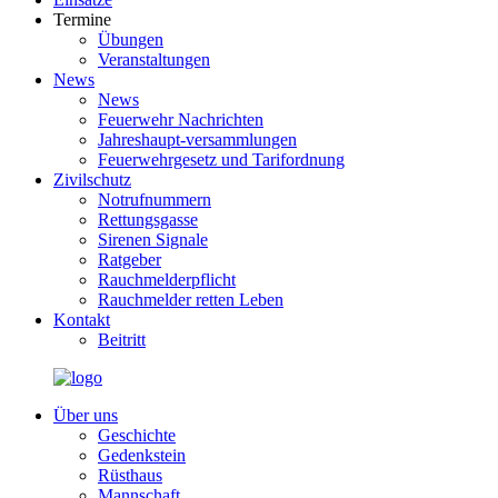
Termine
Übungen
Veranstaltungen
News
News
Feuerwehr Nachrichten
Jahreshaupt-versammlungen
Feuerwehrgesetz und Tarifordnung
Zivilschutz
Notrufnummern
Rettungsgasse
Sirenen Signale
Ratgeber
Rauchmelderpflicht
Rauchmelder retten Leben
Kontakt
Beitritt
Über uns
Geschichte
Gedenkstein
Rüsthaus
Mannschaft