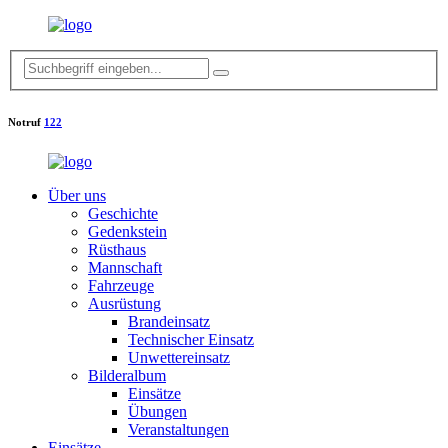
Notruf
122
Über uns
Geschichte
Gedenkstein
Rüsthaus
Mannschaft
Fahrzeuge
Ausrüstung
Brandeinsatz
Technischer Einsatz
Unwettereinsatz
Bilderalbum
Einsätze
Übungen
Veranstaltungen
Einsätze