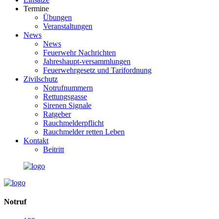
Termine
Übungen
Veranstaltungen
News
News
Feuerwehr Nachrichten
Jahreshaupt-versammlungen
Feuerwehrgesetz und Tarifordnung
Zivilschutz
Notrufnummern
Rettungsgasse
Sirenen Signale
Ratgeber
Rauchmelderpflicht
Rauchmelder retten Leben
Kontakt
Beitritt
Notruf