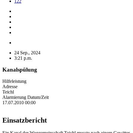
122
24 Sep., 2024
3:21 p.m.
Kanalspülung
Hilfeleistung
Adresse
Teichl
Alarmierung Datum/Zeit
17.07.2010 00:00
Einsatzbericht
Ein Kanal der Weggemeinschaft Teichl musste nach einem Gewitter