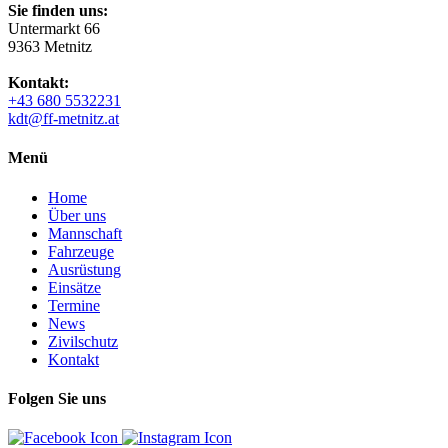
Sie finden uns:
Untermarkt 66
9363 Metnitz
Kontakt:
+43 680 5532231
kdt@ff-metnitz.at
Menü
Home
Über uns
Mannschaft
Fahrzeuge
Ausrüstung
Einsätze
Termine
News
Zivilschutz
Kontakt
Folgen Sie uns