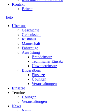
Kontakt
Beitritt
Über uns
Geschichte
Gedenkstein
Rüsthaus
Mannschaft
Fahrzeuge
Ausrüstung
Brandeinsatz
Technischer Einsatz
Unwettereinsatz
Bilderalbum
Einsätze
Übungen
Veranstaltungen
Einsätze
Termine
Übungen
Veranstaltungen
News
News