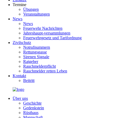
Termine
Übungen
Veranstaltungen
News
News
Feuerwehr Nachrichten
Jahreshaupt-versammlungen
Feuerwehrgesetz und Tarifordnung
Zivilschutz
Notrufnummern
Rettungsgasse
Sirenen Signale
Ratgeber
Rauchmelderpflicht
Rauchmelder retten Leben
Kontakt
Beitritt
Über uns
Geschichte
Gedenkstein
Rüsthaus
Mannschaft