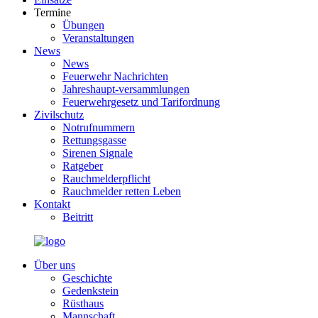
Termine
Übungen
Veranstaltungen
News
News
Feuerwehr Nachrichten
Jahreshaupt-versammlungen
Feuerwehrgesetz und Tarifordnung
Zivilschutz
Notrufnummern
Rettungsgasse
Sirenen Signale
Ratgeber
Rauchmelderpflicht
Rauchmelder retten Leben
Kontakt
Beitritt
Über uns
Geschichte
Gedenkstein
Rüsthaus
Mannschaft