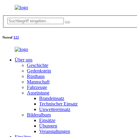
Notruf
122
Über uns
Geschichte
Gedenkstein
Rüsthaus
Mannschaft
Fahrzeuge
Ausrüstung
Brandeinsatz
Technischer Einsatz
Unwettereinsatz
Bilderalbum
Einsätze
Übungen
Veranstaltungen
Einsätze