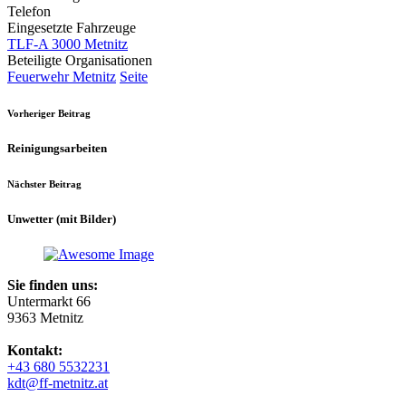
Telefon
Eingesetzte Fahrzeuge
TLF-A 3000 Metnitz
Beteiligte Organisationen
Feuerwehr Metnitz
Seite
Vorheriger Beitrag
Reinigungsarbeiten
Nächster Beitrag
Unwetter (mit Bilder)
Sie finden uns:
Untermarkt 66
9363 Metnitz
Kontakt:
+43 680 5532231
kdt@ff-metnitz.at