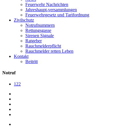
Feuerwehr Nachrichten
Jahreshaupt-versammlungen
Feuerwehrgesetz und Tarifordnung
Zivilschutz
Notrufnummern
Rettungsgasse
Sirenen Signale
Ratgeber
Rauchmelderpflicht
Rauchmelder retten Leben
Kontakt
Beitritt
Notruf
122