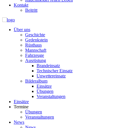
Kontakt
Beitritt
Über uns
Geschichte
Gedenkstein
Rüsthaus
Mannschaft
Fahrzeuge
Ausrüstung
Brandeinsatz
Technischer Einsatz
Unwettereinsatz
Bilderalbum
Einsätze
Übungen
Veranstaltungen
Einsätze
Termine
Übungen
Veranstaltungen
News
News