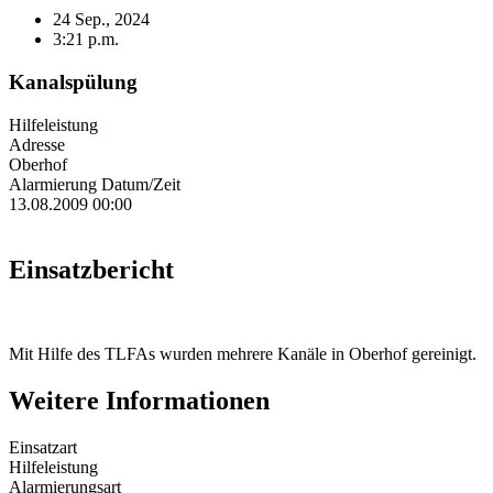
24 Sep., 2024
3:21 p.m.
Kanalspülung
Hilfeleistung
Adresse
Oberhof
Alarmierung Datum/Zeit
13.08.2009 00:00
Einsatzbericht
Mit Hilfe des TLFAs wurden mehrere Kanäle in Oberhof gereinigt.
Weitere Informationen
Einsatzart
Hilfeleistung
Alarmierungsart