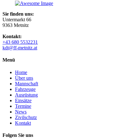
Sie finden uns:
Untermarkt 66
9363 Metnitz
Kontakt:
+43 680 5532231
kdt@ff-metnitz.at
Menü
Home
Über uns
Mannschaft
Fahrzeuge
Ausrüstung
Einsätze
Termine
News
Zivilschutz
Kontakt
Folgen Sie uns