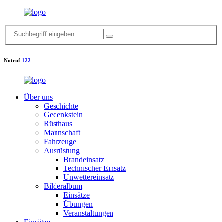
Notruf
122
Über uns
Geschichte
Gedenkstein
Rüsthaus
Mannschaft
Fahrzeuge
Ausrüstung
Brandeinsatz
Technischer Einsatz
Unwettereinsatz
Bilderalbum
Einsätze
Übungen
Veranstaltungen
Einsätze