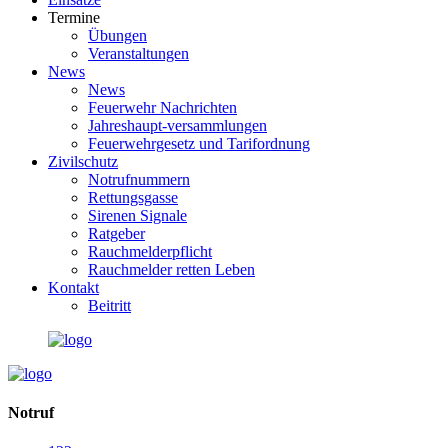
Termine
Übungen
Veranstaltungen
News
News
Feuerwehr Nachrichten
Jahreshaupt-versammlungen
Feuerwehrgesetz und Tarifordnung
Zivilschutz
Notrufnummern
Rettungsgasse
Sirenen Signale
Ratgeber
Rauchmelderpflicht
Rauchmelder retten Leben
Kontakt
Beitritt
Notruf