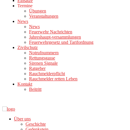
Einsätze
Termine
Übungen
Veranstaltungen
News
News
Feuerwehr Nachrichten
Jahreshaupt-versammlungen
Feuerwehrgesetz und Tarifordnung
Zivilschutz
Notrufnummern
Rettungsgasse
Sirenen Signale
Ratgeber
Rauchmelderpflicht
Rauchmelder retten Leben
Kontakt
Beitritt
Über uns
Geschichte
Gedenkstein