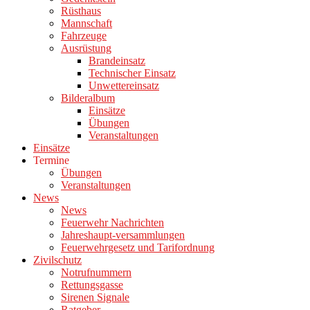
Rüsthaus
Mannschaft
Fahrzeuge
Ausrüstung
Brandeinsatz
Technischer Einsatz
Unwettereinsatz
Bilderalbum
Einsätze
Übungen
Veranstaltungen
Einsätze
Termine
Übungen
Veranstaltungen
News
News
Feuerwehr Nachrichten
Jahreshaupt-versammlungen
Feuerwehrgesetz und Tarifordnung
Zivilschutz
Notrufnummern
Rettungsgasse
Sirenen Signale
Ratgeber