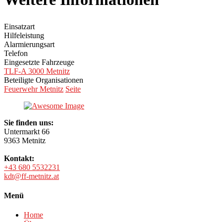
Einsatzart
Hilfeleistung
Alarmierungsart
Telefon
Eingesetzte Fahrzeuge
TLF-A 3000 Metnitz
Beteiligte Organisationen
Feuerwehr Metnitz
Seite
Sie finden uns:
Untermarkt 66
9363 Metnitz
Kontakt:
+43 680 5532231
kdt@ff-metnitz.at
Menü
Home