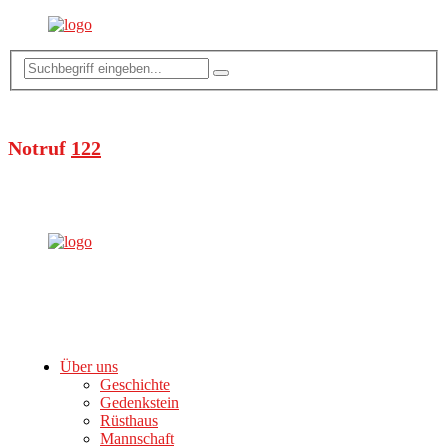
Notruf
122
Über uns
Geschichte
Gedenkstein
Rüsthaus
Mannschaft