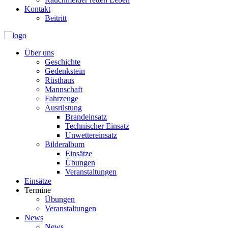
Kontakt
Beitritt
Über uns
Geschichte
Gedenkstein
Rüsthaus
Mannschaft
Fahrzeuge
Ausrüstung
Brandeinsatz
Technischer Einsatz
Unwettereinsatz
Bilderalbum
Einsätze
Übungen
Veranstaltungen
Einsätze
Termine
Übungen
Veranstaltungen
News
News