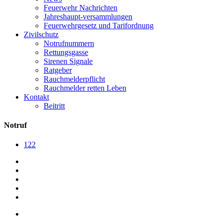
Feuerwehr Nachrichten
Jahreshaupt-versammlungen
Feuerwehrgesetz und Tarifordnung
Zivilschutz
Notrufnummern
Rettungsgasse
Sirenen Signale
Ratgeber
Rauchmelderpflicht
Rauchmelder retten Leben
Kontakt
Beitritt
Notruf
122