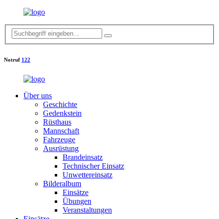
Notruf
122
Über uns
Geschichte
Gedenkstein
Rüsthaus
Mannschaft
Fahrzeuge
Ausrüstung
Brandeinsatz
Technischer Einsatz
Unwettereinsatz
Bilderalbum
Einsätze
Übungen
Veranstaltungen
Einsätze