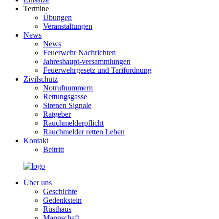
Termine
Übungen
Veranstaltungen
News
News
Feuerwehr Nachrichten
Jahreshaupt-versammlungen
Feuerwehrgesetz und Tarifordnung
Zivilschutz
Notrufnummern
Rettungsgasse
Sirenen Signale
Ratgeber
Rauchmelderpflicht
Rauchmelder retten Leben
Kontakt
Beitritt
Über uns
Geschichte
Gedenkstein
Rüsthaus
Mannschaft