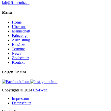
kdt@ff-metnitz.at
Menü
Home
Über uns
Mannschaft
Fahrzeuge
Ausrüstung
Einsätze
Termine
News
Zivilschutz
Kontakt
Folgen Sie uns
Copyrights
© 2024
CS4Web
.
Impressum
Datenschutz