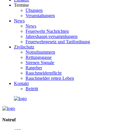
Termine
Übungen
Veranstaltungen
News
News
Feuerwehr Nachrichten
Jahreshaupt-versammlungen
Feuerwehrgesetz und Tarifordnung
Zivilschutz
Notrufnummern
Rettungsgasse
Sirenen Signale
Ratgeber
Rauchmelderpflicht
Rauchmelder retten Leben
Kontakt
Beitritt
Notruf