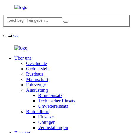
Notruf
122
Über uns
Geschichte
Gedenkstein
Rüsthaus
Mannschaft
Fahrzeuge
Ausrüstung
Brandeinsatz
Technischer Einsatz
Unwettereinsatz
Bilderalbum
Einsätze
Übungen
Veranstaltungen
Einsätze