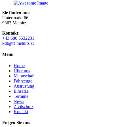
Sie finden uns:
Untermarkt 66
9363 Metnitz
Kontakt:
+43 680 5532231
kdt@ff-metnitz.at
Menü
Home
Über uns
Mannschaft
Fahrzeuge
Ausrüstung
Einsätze
Termine
News
Zivilschutz
Kontakt
Folgen Sie uns