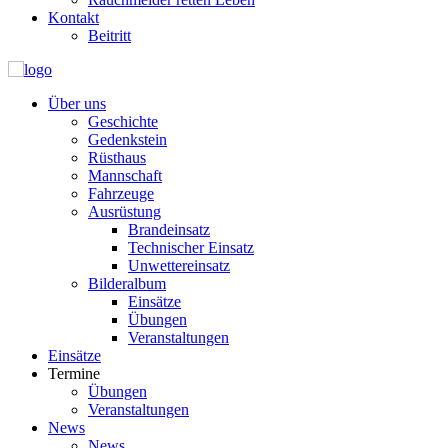
Kontakt
Beitritt
Über uns
Geschichte
Gedenkstein
Rüsthaus
Mannschaft
Fahrzeuge
Ausrüstung
Brandeinsatz
Technischer Einsatz
Unwettereinsatz
Bilderalbum
Einsätze
Übungen
Veranstaltungen
Einsätze
Termine
Übungen
Veranstaltungen
News
News