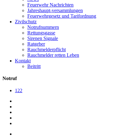
Feuerwehr Nachrichten
Jahreshaupt-versammlungen
Feuerwehrgesetz und Tarifordnung
Zivilschutz
Notrufnummern
Rettungsgasse
Sirenen Signale
Ratgeber
Rauchmelderpflicht
Rauchmelder retten Leben
Kontakt
Beitritt
Notruf
122