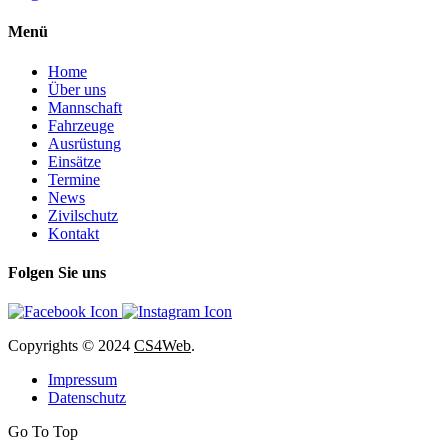
Menü
Home
Über uns
Mannschaft
Fahrzeuge
Ausrüstung
Einsätze
Termine
News
Zivilschutz
Kontakt
Folgen Sie uns
Copyrights
© 2024
CS4Web
.
Impressum
Datenschutz
Go To Top