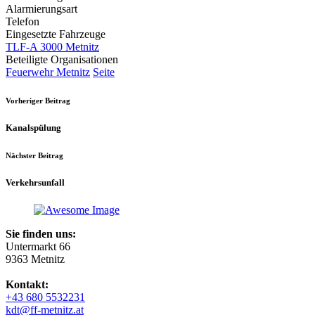
Alarmierungsart
Telefon
Eingesetzte Fahrzeuge
TLF-A 3000 Metnitz
Beteiligte Organisationen
Feuerwehr Metnitz
Seite
Vorheriger Beitrag
Kanalspülung
Nächster Beitrag
Verkehrsunfall
Sie finden uns:
Untermarkt 66
9363 Metnitz
Kontakt:
+43 680 5532231
kdt@ff-metnitz.at