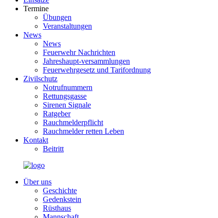
Termine
Übungen
Veranstaltungen
News
News
Feuerwehr Nachrichten
Jahreshaupt-versammlungen
Feuerwehrgesetz und Tarifordnung
Zivilschutz
Notrufnummern
Rettungsgasse
Sirenen Signale
Ratgeber
Rauchmelderpflicht
Rauchmelder retten Leben
Kontakt
Beitritt
Über uns
Geschichte
Gedenkstein
Rüsthaus
Mannschaft