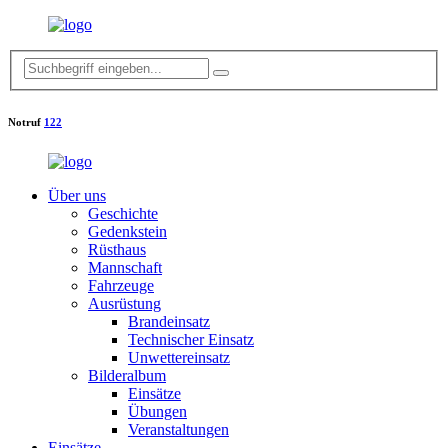
Notruf
122
Über uns
Geschichte
Gedenkstein
Rüsthaus
Mannschaft
Fahrzeuge
Ausrüstung
Brandeinsatz
Technischer Einsatz
Unwettereinsatz
Bilderalbum
Einsätze
Übungen
Veranstaltungen
Einsätze