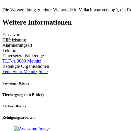
Die Wasserleitung zu einer Viehweide in Vellach war verstopft, ein R
Weitere Informationen
Einsatzart
Hilfeleistung
Alarmierungsart
Telefon
Eingesetzte Fahrzeuge
TLF-A 3000 Metnitz
Beteiligte Organisationen
Feuerwehr Metnitz
Seite
Vorheriger Beitrag
Tierbergung (mit Bilder)
Nächster Beitrag
Reinigungsarbeiten