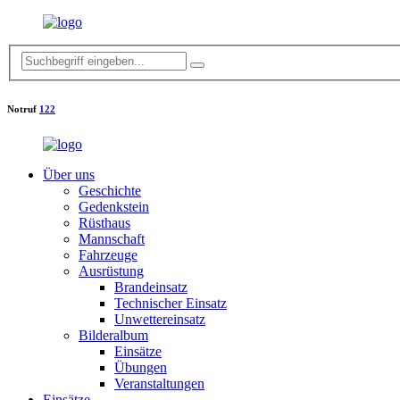
Notruf
122
Über uns
Geschichte
Gedenkstein
Rüsthaus
Mannschaft
Fahrzeuge
Ausrüstung
Brandeinsatz
Technischer Einsatz
Unwettereinsatz
Bilderalbum
Einsätze
Übungen
Veranstaltungen
Einsätze