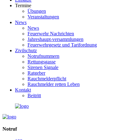
Termine
Übungen
Veranstaltungen
News
News
Feuerwehr Nachrichten
Jahreshaupt-versammlungen
Feuerwehrgesetz und Tarifordnung
Zivilschutz
Notrufnummern
Rettungsgasse
Sirenen Signale
Ratgeber
Rauchmelderpflicht
Rauchmelder retten Leben
Kontakt
Beitritt
Notruf