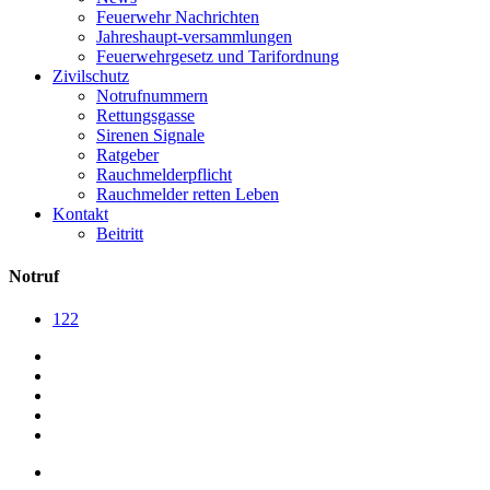
Feuerwehr Nachrichten
Jahreshaupt-versammlungen
Feuerwehrgesetz und Tarifordnung
Zivilschutz
Notrufnummern
Rettungsgasse
Sirenen Signale
Ratgeber
Rauchmelderpflicht
Rauchmelder retten Leben
Kontakt
Beitritt
Notruf
122