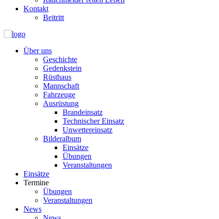
Kontakt
Beitritt
Über uns
Geschichte
Gedenkstein
Rüsthaus
Mannschaft
Fahrzeuge
Ausrüstung
Brandeinsatz
Technischer Einsatz
Unwettereinsatz
Bilderalbum
Einsätze
Übungen
Veranstaltungen
Einsätze
Termine
Übungen
Veranstaltungen
News
News