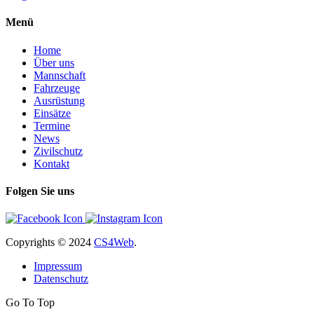
Menü
Home
Über uns
Mannschaft
Fahrzeuge
Ausrüstung
Einsätze
Termine
News
Zivilschutz
Kontakt
Folgen Sie uns
Copyrights
© 2024
CS4Web
.
Impressum
Datenschutz
Go To Top