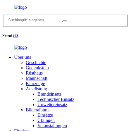
Notruf
122
Über uns
Geschichte
Gedenkstein
Rüsthaus
Mannschaft
Fahrzeuge
Ausrüstung
Brandeinsatz
Technischer Einsatz
Unwettereinsatz
Bilderalbum
Einsätze
Übungen
Veranstaltungen
Einsätze