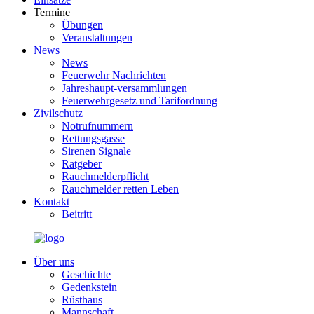
Termine
Übungen
Veranstaltungen
News
News
Feuerwehr Nachrichten
Jahreshaupt-versammlungen
Feuerwehrgesetz und Tarifordnung
Zivilschutz
Notrufnummern
Rettungsgasse
Sirenen Signale
Ratgeber
Rauchmelderpflicht
Rauchmelder retten Leben
Kontakt
Beitritt
Über uns
Geschichte
Gedenkstein
Rüsthaus
Mannschaft