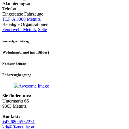
Alarmierungsart
Telefon
Eingesetzte Fahrzeuge
TLF-A 3000 Metnitz
Beteiligte Organisationen
Feuerwehr Metnitz
Seite
Vorheriger Beitrag
Wohnhausbrand (mit Bilder)
Nächster Beitrag
Fahrzeugbergung
Sie finden uns:
Untermarkt 66
9363 Metnitz
Kontakt:
+43 680 5532231
kdt@ff-metnitz.at