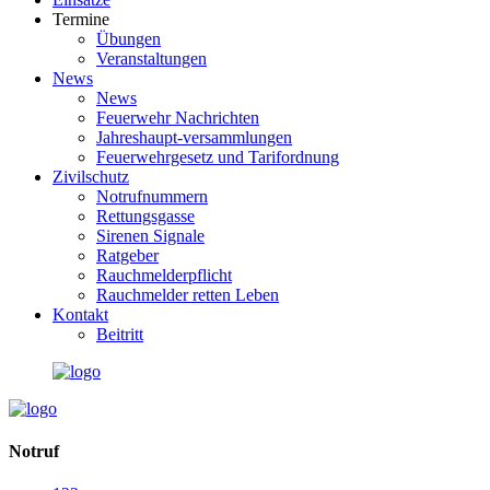
Termine
Übungen
Veranstaltungen
News
News
Feuerwehr Nachrichten
Jahreshaupt-versammlungen
Feuerwehrgesetz und Tarifordnung
Zivilschutz
Notrufnummern
Rettungsgasse
Sirenen Signale
Ratgeber
Rauchmelderpflicht
Rauchmelder retten Leben
Kontakt
Beitritt
Notruf