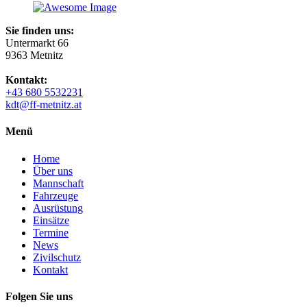
Sie finden uns:
Untermarkt 66
9363 Metnitz
Kontakt:
+43 680 5532231
kdt@ff-metnitz.at
Menü
Home
Über uns
Mannschaft
Fahrzeuge
Ausrüstung
Einsätze
Termine
News
Zivilschutz
Kontakt
Folgen Sie uns