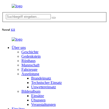
Notruf
122
Über uns
Geschichte
Gedenkstein
Rüsthaus
Mannschaft
Fahrzeuge
Ausrüstung
Brandeinsatz
Technischer Einsatz
Unwettereinsatz
Bilderalbum
Einsätze
Übungen
Veranstaltungen
Einsätze