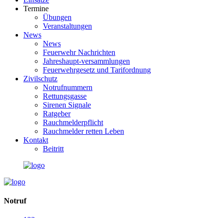
Termine
Übungen
Veranstaltungen
News
News
Feuerwehr Nachrichten
Jahreshaupt-versammlungen
Feuerwehrgesetz und Tarifordnung
Zivilschutz
Notrufnummern
Rettungsgasse
Sirenen Signale
Ratgeber
Rauchmelderpflicht
Rauchmelder retten Leben
Kontakt
Beitritt
Notruf