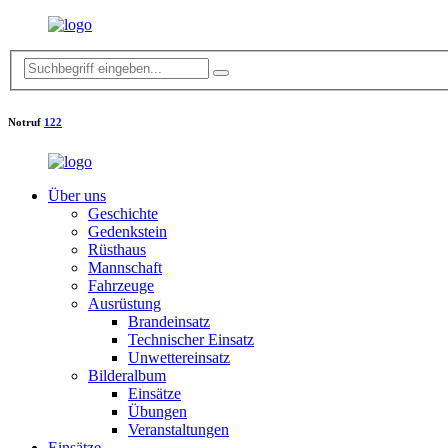
Notruf
122
Über uns
Geschichte
Gedenkstein
Rüsthaus
Mannschaft
Fahrzeuge
Ausrüstung
Brandeinsatz
Technischer Einsatz
Unwettereinsatz
Bilderalbum
Einsätze
Übungen
Veranstaltungen
Einsätze