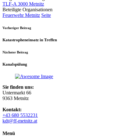
TLF-A 3000 Metnitz
Beteiligte Organisationen
Feuerwehr Metnitz
Seite
Vorheriger Beitrag
Katastropheneinsatz in Treffen
Nächster Beitrag
Kanalspülung
Sie finden uns:
Untermarkt 66
9363 Metnitz
Kontakt:
+43 680 5532231
kdt@ff-metnitz.at
Menü