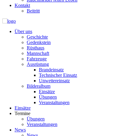
Kontakt
Beitritt
Über uns
Geschichte
Gedenkstein
Rüsthaus
Mannschaft
Fahrzeuge
Ausrüstung
Brandeinsatz
Technischer Einsatz
Unwettereinsatz
Bilderalbum
Einsätze
Übungen
Veranstaltungen
Einsätze
Termine
Übungen
Veranstaltungen
News
News