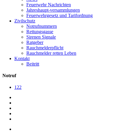
Feuerwehr Nachrichten
Jahreshaupt-versammlungen
Feuerwehrgesetz und Tarifordnung
Zivilschutz
Notrufnummern
Rettungsgasse
Sirenen Signale
Ratgeber
Rauchmelderpflicht
Rauchmelder retten Leben
Kontakt
Beitritt
Notruf
122