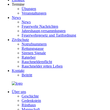
Termine
Übungen
Veranstaltungen
News
News
Feuerwehr Nachrichten
Jahreshaupt-versammlungen
Feuerwehrgesetz und Tarifordnung
Zivilschutz
Notrufnummern
Rettungsgasse
Sirenen Signale
Ratgeber
Rauchmelderpflicht
Rauchmelder retten Leben
Kontakt
Beitritt
Über uns
Geschichte
Gedenkstein
Rüsthaus
Mannschaft