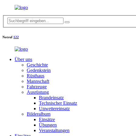
Notruf
122
Über uns
Geschichte
Gedenkstein
Rüsthaus
Mannschaft
Fahrzeuge
Ausrüstung
Brandeinsatz
Technischer Einsatz
Unwettereinsatz
Bilderalbum
Einsätze
Übungen
Veranstaltungen
Einsätze