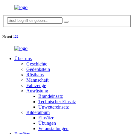
Notruf
122
Über uns
Geschichte
Gedenkstein
Rüsthaus
Mannschaft
Fahrzeuge
Ausrüstung
Brandeinsatz
Technischer Einsatz
Unwettereinsatz
Bilderalbum
Einsätze
Übungen
Veranstaltungen
Einsätze