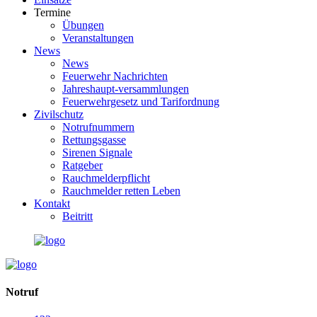
Termine
Übungen
Veranstaltungen
News
News
Feuerwehr Nachrichten
Jahreshaupt-versammlungen
Feuerwehrgesetz und Tarifordnung
Zivilschutz
Notrufnummern
Rettungsgasse
Sirenen Signale
Ratgeber
Rauchmelderpflicht
Rauchmelder retten Leben
Kontakt
Beitritt
Notruf