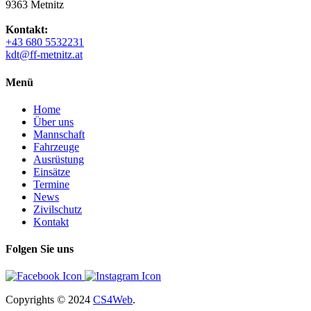
9363 Metnitz
Kontakt:
+43 680 5532231
kdt@ff-metnitz.at
Menü
Home
Über uns
Mannschaft
Fahrzeuge
Ausrüstung
Einsätze
Termine
News
Zivilschutz
Kontakt
Folgen Sie uns
Copyrights
© 2024
CS4Web
.