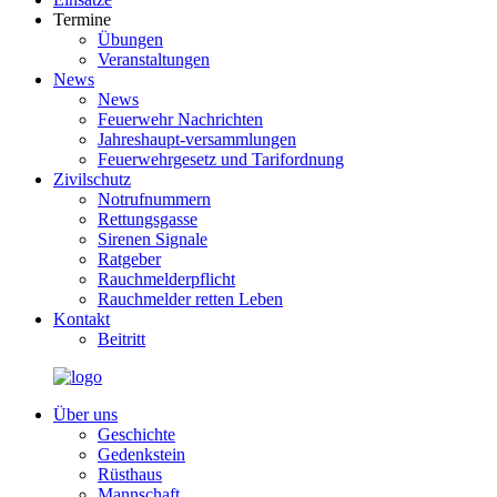
Termine
Übungen
Veranstaltungen
News
News
Feuerwehr Nachrichten
Jahreshaupt-versammlungen
Feuerwehrgesetz und Tarifordnung
Zivilschutz
Notrufnummern
Rettungsgasse
Sirenen Signale
Ratgeber
Rauchmelderpflicht
Rauchmelder retten Leben
Kontakt
Beitritt
Über uns
Geschichte
Gedenkstein
Rüsthaus
Mannschaft