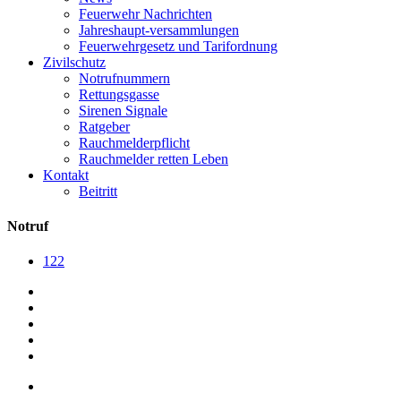
Feuerwehr Nachrichten
Jahreshaupt-versammlungen
Feuerwehrgesetz und Tarifordnung
Zivilschutz
Notrufnummern
Rettungsgasse
Sirenen Signale
Ratgeber
Rauchmelderpflicht
Rauchmelder retten Leben
Kontakt
Beitritt
Notruf
122