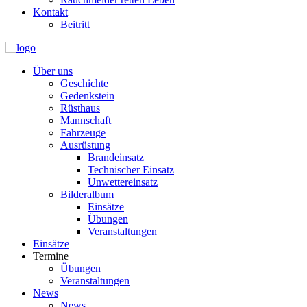
Kontakt
Beitritt
Über uns
Geschichte
Gedenkstein
Rüsthaus
Mannschaft
Fahrzeuge
Ausrüstung
Brandeinsatz
Technischer Einsatz
Unwettereinsatz
Bilderalbum
Einsätze
Übungen
Veranstaltungen
Einsätze
Termine
Übungen
Veranstaltungen
News
News