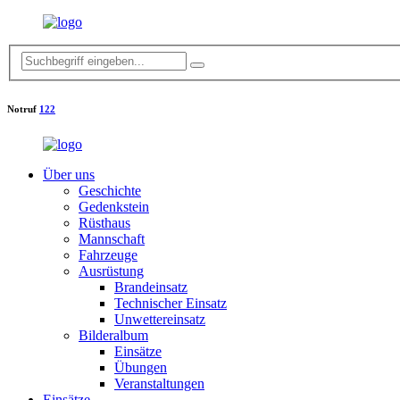
Notruf
122
Über uns
Geschichte
Gedenkstein
Rüsthaus
Mannschaft
Fahrzeuge
Ausrüstung
Brandeinsatz
Technischer Einsatz
Unwettereinsatz
Bilderalbum
Einsätze
Übungen
Veranstaltungen
Einsätze