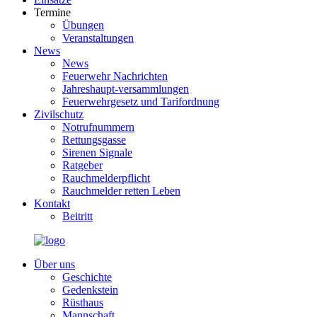
Termine
Übungen
Veranstaltungen
News
News
Feuerwehr Nachrichten
Jahreshaupt-versammlungen
Feuerwehrgesetz und Tarifordnung
Zivilschutz
Notrufnummern
Rettungsgasse
Sirenen Signale
Ratgeber
Rauchmelderpflicht
Rauchmelder retten Leben
Kontakt
Beitritt
Über uns
Geschichte
Gedenkstein
Rüsthaus
Mannschaft