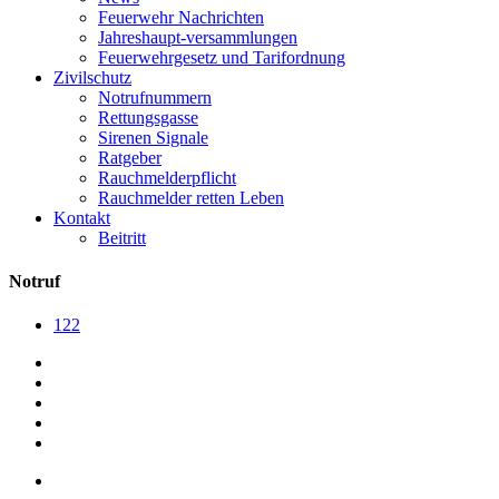
Feuerwehr Nachrichten
Jahreshaupt-versammlungen
Feuerwehrgesetz und Tarifordnung
Zivilschutz
Notrufnummern
Rettungsgasse
Sirenen Signale
Ratgeber
Rauchmelderpflicht
Rauchmelder retten Leben
Kontakt
Beitritt
Notruf
122