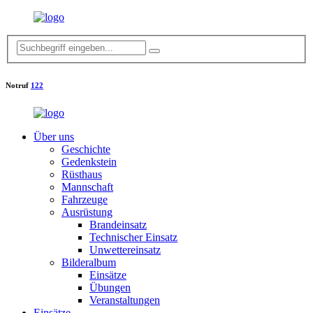
Notruf
122
Über uns
Geschichte
Gedenkstein
Rüsthaus
Mannschaft
Fahrzeuge
Ausrüstung
Brandeinsatz
Technischer Einsatz
Unwettereinsatz
Bilderalbum
Einsätze
Übungen
Veranstaltungen
Einsätze