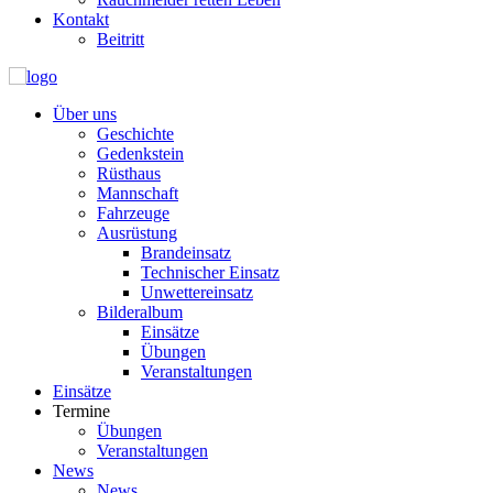
Kontakt
Beitritt
Über uns
Geschichte
Gedenkstein
Rüsthaus
Mannschaft
Fahrzeuge
Ausrüstung
Brandeinsatz
Technischer Einsatz
Unwettereinsatz
Bilderalbum
Einsätze
Übungen
Veranstaltungen
Einsätze
Termine
Übungen
Veranstaltungen
News
News