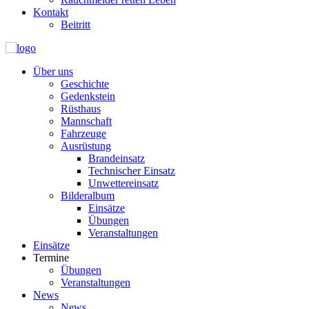
Kontakt
Beitritt
Über uns
Geschichte
Gedenkstein
Rüsthaus
Mannschaft
Fahrzeuge
Ausrüstung
Brandeinsatz
Technischer Einsatz
Unwettereinsatz
Bilderalbum
Einsätze
Übungen
Veranstaltungen
Einsätze
Termine
Übungen
Veranstaltungen
News
News