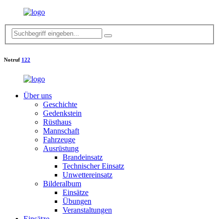
Notruf
122
Über uns
Geschichte
Gedenkstein
Rüsthaus
Mannschaft
Fahrzeuge
Ausrüstung
Brandeinsatz
Technischer Einsatz
Unwettereinsatz
Bilderalbum
Einsätze
Übungen
Veranstaltungen
Einsätze