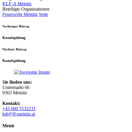
KLF-A Metnitz
Beteiligte Organisationen
Feuerwehr Metnitz
Seite
Vorheriger Beitrag
Kanalspülung
Nächster Beitrag
Kanalspülung
Sie finden uns:
Untermarkt 66
9363 Metnitz
Kontakt:
+43 680 5532231
kdt@ff-metnitz.at
Menü