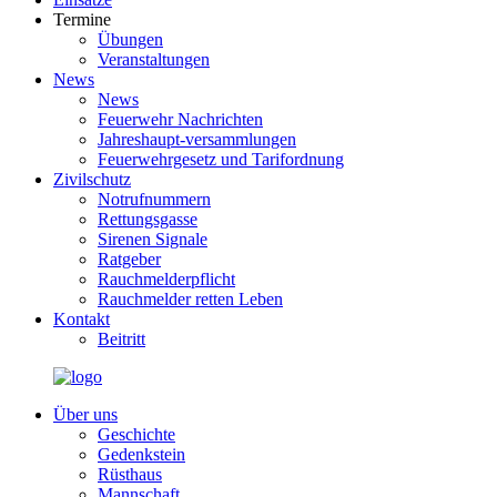
Termine
Übungen
Veranstaltungen
News
News
Feuerwehr Nachrichten
Jahreshaupt-versammlungen
Feuerwehrgesetz und Tarifordnung
Zivilschutz
Notrufnummern
Rettungsgasse
Sirenen Signale
Ratgeber
Rauchmelderpflicht
Rauchmelder retten Leben
Kontakt
Beitritt
Über uns
Geschichte
Gedenkstein
Rüsthaus
Mannschaft