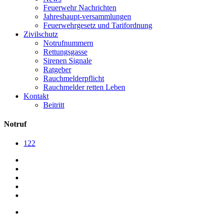
Feuerwehr Nachrichten
Jahreshaupt-versammlungen
Feuerwehrgesetz und Tarifordnung
Zivilschutz
Notrufnummern
Rettungsgasse
Sirenen Signale
Ratgeber
Rauchmelderpflicht
Rauchmelder retten Leben
Kontakt
Beitritt
Notruf
122