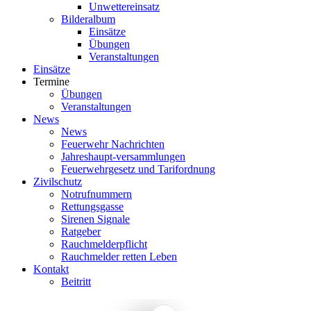
Unwettereinsatz
Bilderalbum
Einsätze
Übungen
Veranstaltungen
Einsätze
Termine
Übungen
Veranstaltungen
News
News
Feuerwehr Nachrichten
Jahreshaupt-versammlungen
Feuerwehrgesetz und Tarifordnung
Zivilschutz
Notrufnummern
Rettungsgasse
Sirenen Signale
Ratgeber
Rauchmelderpflicht
Rauchmelder retten Leben
Kontakt
Beitritt