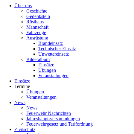
Über uns
Geschichte
Gedenkstein
Rüsthaus
Mannschaft
Fahrzeuge
Ausrüstung
Brandeinsatz
Technischer Einsatz
Unwettereinsatz
Bilderalbum
Einsätze
Übungen
Veranstaltungen
Einsätze
Termine
Übungen
Veranstaltungen
News
News
Feuerwehr Nachrichten
Jahreshaupt-versammlungen
Feuerwehrgesetz und Tarifordnung
Zivilschutz