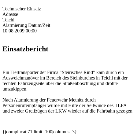
Technischer Einsatz
Adresse
Teichl
Alarmierung Datum/Zeit
10.08.2009 00:00
Einsatzbericht
Ein Tiertransporter der Firma "Steirisches Rind" kam durch ein
Ausweichmanöver im Bereich des Steinburches in Teichl mit der
rechten Fahrzeugseite über die Straßenböschung und drohte
umzukippen.
Nach Alarmierung der Feuerwehr Metnitz durch
Personenrufempfänger wurde mit Hilfe der Seilwinde des TLFA
und zweier Greifzügen der LKW wieder auf die Fahrbahn gezogen.
{joomplucat:71 limit=100|columns=3}