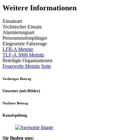
Weitere Informationen
Einsatzart
Technischer Einsatz
Alarmierungsart
Personenrufempfänger
Eingesetzte Fahrzeuge
LFB-A Metnitz
TLF-A 3000 Metnitz
Beteiligte Organisationen
Feuerwehr Metnitz
Seite
Vorheriger Beitrag
Unwetter (mit Bilder)
Nächster Beitrag
Kanalspülung
Sie finden uns: