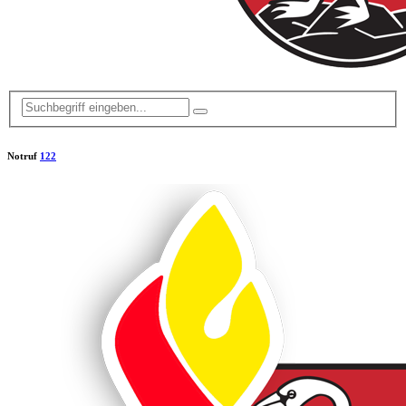
Notruf
122