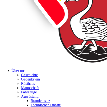
Über uns
Geschichte
Gedenkstein
Rüsthaus
Mannschaft
Fahrzeuge
Ausrüstung
Brandeinsatz
Technischer Einsatz