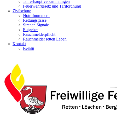
Jahreshaupt-versammlungen
Feuerwehrgesetz und Tarifordnung
Zivilschutz
Notrufnummern
Rettungsgasse
Sirenen Signale
Ratgeber
Rauchmelderpflicht
Rauchmelder retten Leben
Kontakt
Beitritt