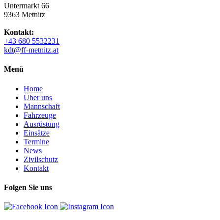
Untermarkt 66
9363 Metnitz
Kontakt:
+43 680 5532231
kdt@ff-metnitz.at
Menü
Home
Über uns
Mannschaft
Fahrzeuge
Ausrüstung
Einsätze
Termine
News
Zivilschutz
Kontakt
Folgen Sie uns