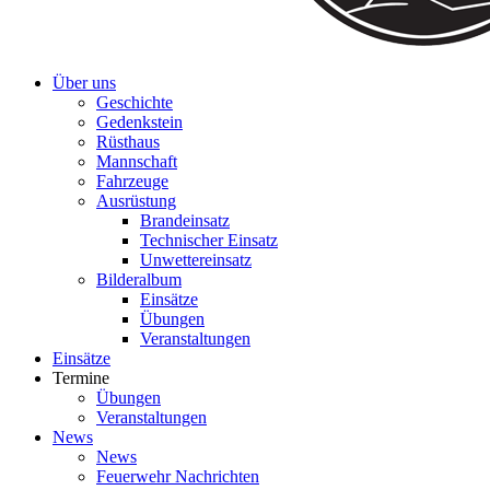
Über uns
Geschichte
Gedenkstein
Rüsthaus
Mannschaft
Fahrzeuge
Ausrüstung
Brandeinsatz
Technischer Einsatz
Unwettereinsatz
Bilderalbum
Einsätze
Übungen
Veranstaltungen
Einsätze
Termine
Übungen
Veranstaltungen
News
News
Feuerwehr Nachrichten