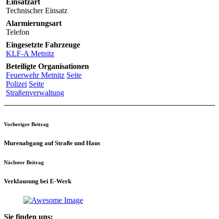
Einsatzart
Technischer Einsatz
Alarmierungsart
Telefon
Eingesetzte Fahrzeuge
KLF-A Metnitz
Beteiligte Organisationen
Feuerwehr Metnitz
Seite
Polizei
Seite
Straßenverwaltung
Vorheriger Beitrag
Murenabgang auf Straße und Haus
Nächster Beitrag
Verklausung bei E-Werk
Sie finden uns: