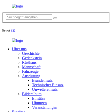
Notruf
122
Über uns
Geschichte
Gedenkstein
Rüsthaus
Mannschaft
Fahrzeuge
Ausrüstung
Brandeinsatz
Technischer Einsatz
Unwettereinsatz
Bilderalbum
Einsätze
Übungen
Veranstaltungen
Einsätze