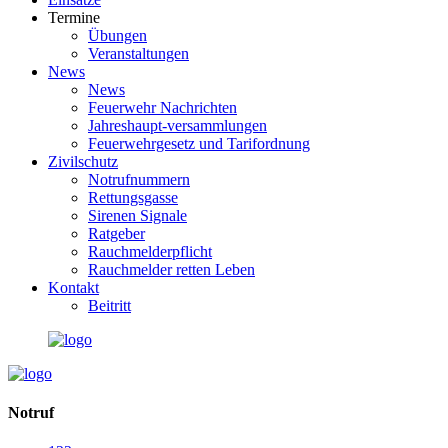
Termine
Übungen
Veranstaltungen
News
News
Feuerwehr Nachrichten
Jahreshaupt-versammlungen
Feuerwehrgesetz und Tarifordnung
Zivilschutz
Notrufnummern
Rettungsgasse
Sirenen Signale
Ratgeber
Rauchmelderpflicht
Rauchmelder retten Leben
Kontakt
Beitritt
Notruf