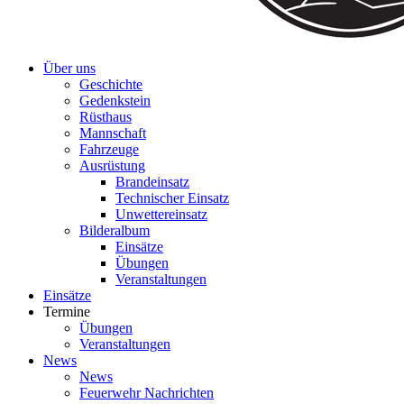
Über uns
Geschichte
Gedenkstein
Rüsthaus
Mannschaft
Fahrzeuge
Ausrüstung
Brandeinsatz
Technischer Einsatz
Unwettereinsatz
Bilderalbum
Einsätze
Übungen
Veranstaltungen
Einsätze
Termine
Übungen
Veranstaltungen
News
News
Feuerwehr Nachrichten