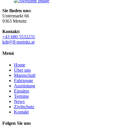
Sie finden uns:
Untermarkt 66
9363 Metnitz
Kontakt:
+43 680 5532231
kdt@ff-metnitz.at
Menü
Home
Über uns
Mannschaft
Fahrzeuge
Ausrüstung
Einsätze
Termine
News
Zivilschutz
Kontakt
Folgen Sie uns