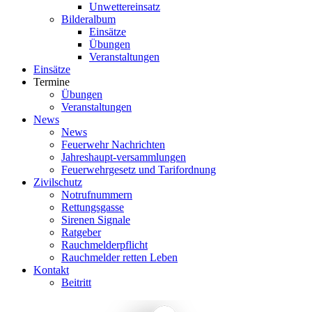
Unwettereinsatz
Bilderalbum
Einsätze
Übungen
Veranstaltungen
Einsätze
Termine
Übungen
Veranstaltungen
News
News
Feuerwehr Nachrichten
Jahreshaupt-versammlungen
Feuerwehrgesetz und Tarifordnung
Zivilschutz
Notrufnummern
Rettungsgasse
Sirenen Signale
Ratgeber
Rauchmelderpflicht
Rauchmelder retten Leben
Kontakt
Beitritt