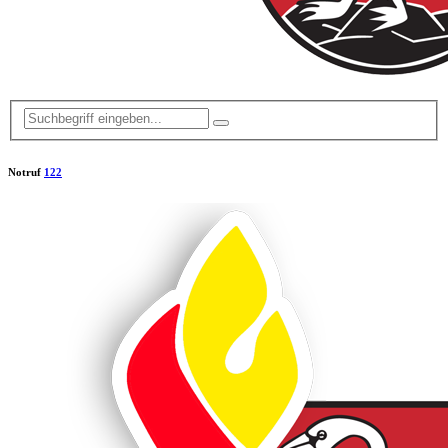
Notruf
122