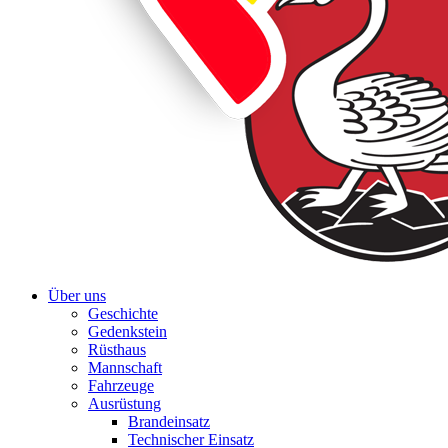
Über uns
Geschichte
Gedenkstein
Rüsthaus
Mannschaft
Fahrzeuge
Ausrüstung
Brandeinsatz
Technischer Einsatz