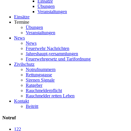
Einsätze
Übungen
Veranstaltungen
Einsätze
Termine
Übungen
Veranstaltungen
News
News
Feuerwehr Nachrichten
Jahreshaupt-versammlungen
Feuerwehrgesetz und Tarifordnung
Zivilschutz
Notrufnummern
Rettungsgasse
Sirenen Signale
Ratgeber
Rauchmelderpflicht
Rauchmelder retten Leben
Kontakt
Beitritt
Notruf
122