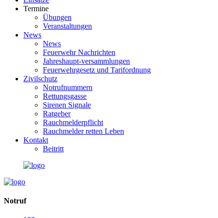
Termine
Übungen
Veranstaltungen
News
News
Feuerwehr Nachrichten
Jahreshaupt-versammlungen
Feuerwehrgesetz und Tarifordnung
Zivilschutz
Notrufnummern
Rettungsgasse
Sirenen Signale
Ratgeber
Rauchmelderpflicht
Rauchmelder retten Leben
Kontakt
Beitritt
Notruf