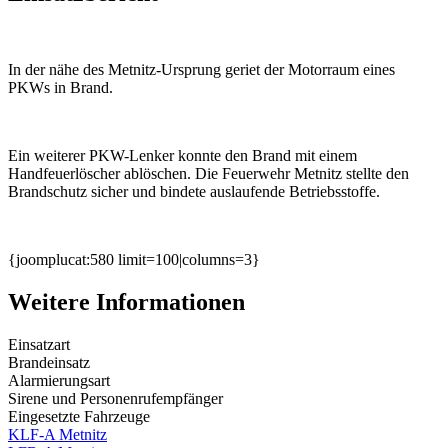
In der nähe des Metnitz-Ursprung geriet der Motorraum eines
PKWs in Brand.
Ein weiterer PKW-Lenker konnte den Brand mit einem
Handfeuerlöscher ablöschen. Die Feuerwehr Metnitz stellte den
Brandschutz sicher und bindete auslaufende Betriebsstoffe.
{joomplucat:580 limit=100|columns=3}
Weitere Informationen
Einsatzart
Brandeinsatz
Alarmierungsart
Sirene und Personenrufempfänger
Eingesetzte Fahrzeuge
KLF-A Metnitz