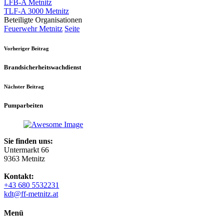
LFB-A Metnitz
TLF-A 3000 Metnitz
Beteiligte Organisationen
Feuerwehr Metnitz
Seite
Vorheriger Beitrag
Brandsicherheitswachdienst
Nächster Beitrag
Pumparbeiten
Sie finden uns:
Untermarkt 66
9363 Metnitz
Kontakt:
+43 680 5532231
kdt@ff-metnitz.at
Menü