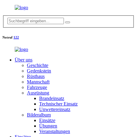
Notruf
122
Über uns
Geschichte
Gedenkstein
Rüsthaus
Mannschaft
Fahrzeuge
Ausrüstung
Brandeinsatz
Technischer Einsatz
Unwettereinsatz
Bilderalbum
Einsätze
Übungen
Veranstaltungen
Einsätze