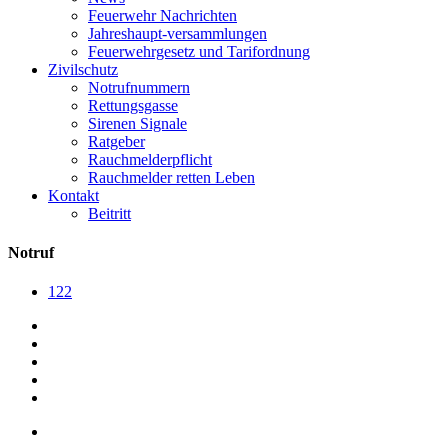
Feuerwehr Nachrichten
Jahreshaupt-versammlungen
Feuerwehrgesetz und Tarifordnung
Zivilschutz
Notrufnummern
Rettungsgasse
Sirenen Signale
Ratgeber
Rauchmelderpflicht
Rauchmelder retten Leben
Kontakt
Beitritt
Notruf
122