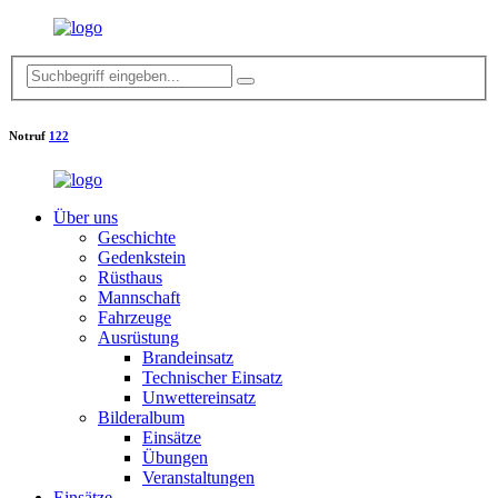
Notruf
122
Über uns
Geschichte
Gedenkstein
Rüsthaus
Mannschaft
Fahrzeuge
Ausrüstung
Brandeinsatz
Technischer Einsatz
Unwettereinsatz
Bilderalbum
Einsätze
Übungen
Veranstaltungen
Einsätze