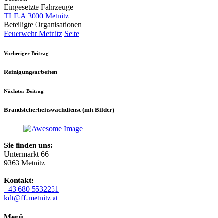
Eingesetzte Fahrzeuge
TLF-A 3000 Metnitz
Beteiligte Organisationen
Feuerwehr Metnitz
Seite
Vorheriger Beitrag
Reinigungsarbeiten
Nächster Beitrag
Brandsicherheitswachdienst (mit Bilder)
Sie finden uns:
Untermarkt 66
9363 Metnitz
Kontakt:
+43 680 5532231
kdt@ff-metnitz.at
Menü