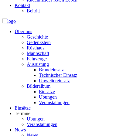
Kontakt
Beitritt
Über uns
Geschichte
Gedenkstein
Rüsthaus
Mannschaft
Fahrzeuge
Ausrüstung
Brandeinsatz
Technischer Einsatz
Unwettereinsatz
Bilderalbum
Einsätze
Übungen
Veranstaltungen
Einsätze
Termine
Übungen
Veranstaltungen
News
News