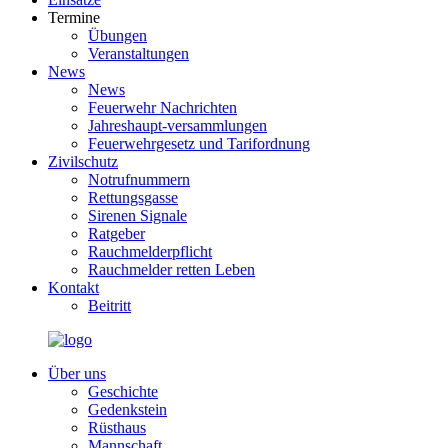
Termine
Übungen
Veranstaltungen
News
News
Feuerwehr Nachrichten
Jahreshaupt-versammlungen
Feuerwehrgesetz und Tarifordnung
Zivilschutz
Notrufnummern
Rettungsgasse
Sirenen Signale
Ratgeber
Rauchmelderpflicht
Rauchmelder retten Leben
Kontakt
Beitritt
Über uns
Geschichte
Gedenkstein
Rüsthaus
Mannschaft