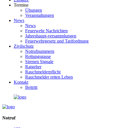
Termine
Übungen
Veranstaltungen
News
News
Feuerwehr Nachrichten
Jahreshaupt-versammlungen
Feuerwehrgesetz und Tarifordnung
Zivilschutz
Notrufnummern
Rettungsgasse
Sirenen Signale
Ratgeber
Rauchmelderpflicht
Rauchmelder retten Leben
Kontakt
Beitritt
Notruf