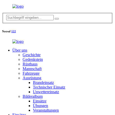
Notruf
122
Über uns
Geschichte
Gedenkstein
Rüsthaus
Mannschaft
Fahrzeuge
Ausrüstung
Brandeinsatz
Technischer Einsatz
Unwettereinsatz
Bilderalbum
Einsätze
Übungen
Veranstaltungen
Einsätze