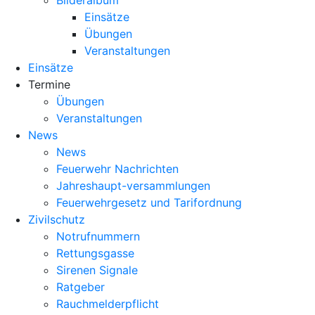
Bilderalbum
Einsätze
Übungen
Veranstaltungen
Einsätze
Termine
Übungen
Veranstaltungen
News
News
Feuerwehr Nachrichten
Jahreshaupt-versammlungen
Feuerwehrgesetz und Tarifordnung
Zivilschutz
Notrufnummern
Rettungsgasse
Sirenen Signale
Ratgeber
Rauchmelderpflicht