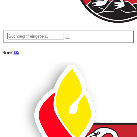
Notruf
122