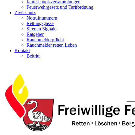
Jahreshaupt-versammlungen
Feuerwehrgesetz und Tarifordnung
Zivilschutz
Notrufnummern
Rettungsgasse
Sirenen Signale
Ratgeber
Rauchmelderpflicht
Rauchmelder retten Leben
Kontakt
Beitritt