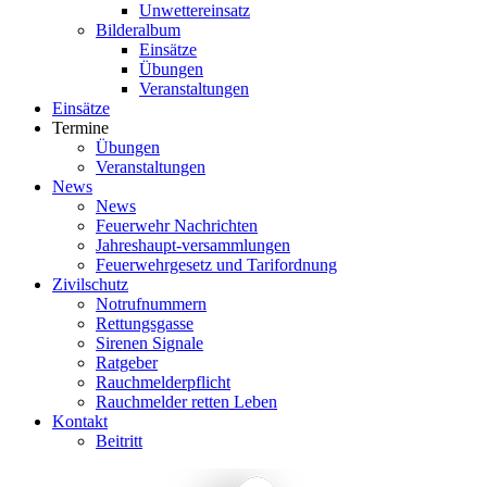
Unwettereinsatz
Bilderalbum
Einsätze
Übungen
Veranstaltungen
Einsätze
Termine
Übungen
Veranstaltungen
News
News
Feuerwehr Nachrichten
Jahreshaupt-versammlungen
Feuerwehrgesetz und Tarifordnung
Zivilschutz
Notrufnummern
Rettungsgasse
Sirenen Signale
Ratgeber
Rauchmelderpflicht
Rauchmelder retten Leben
Kontakt
Beitritt