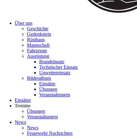
Über uns
Geschichte
Gedenkstein
Rüsthaus
Mannschaft
Fahrzeuge
Ausrüstung
Brandeinsatz
Technischer Einsatz
Unwettereinsatz
Bilderalbum
Einsätze
Übungen
Veranstaltungen
Einsätze
Termine
Übungen
Veranstaltungen
News
News
Feuerwehr Nachrichten