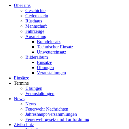
Über uns
Geschichte
Gedenkstein
Rüsthaus
Mannschaft
Fahrzeuge
Ausrüstung
Brandeinsatz
Technischer Einsatz
Unwettereinsatz
Bilderalbum
Einsätze
Übungen
Veranstaltungen
Einsätze
Termine
Übungen
Veranstaltungen
News
News
Feuerwehr Nachrichten
Jahreshaupt-versammlungen
Feuerwehrgesetz und Tarifordnung
Zivilschutz