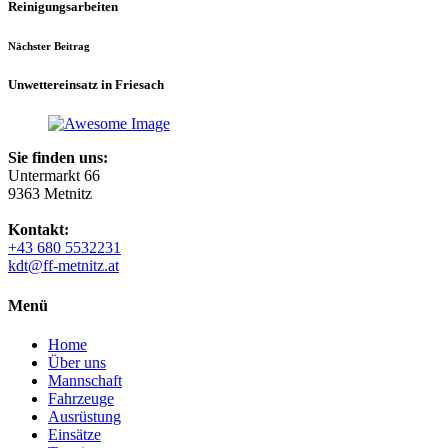
Reinigungsarbeiten
Nächster Beitrag
Unwettereinsatz in Friesach
Sie finden uns:
Untermarkt 66
9363 Metnitz
Kontakt:
+43 680 5532231
kdt@ff-metnitz.at
Menü
Home
Über uns
Mannschaft
Fahrzeuge
Ausrüstung
Einsätze