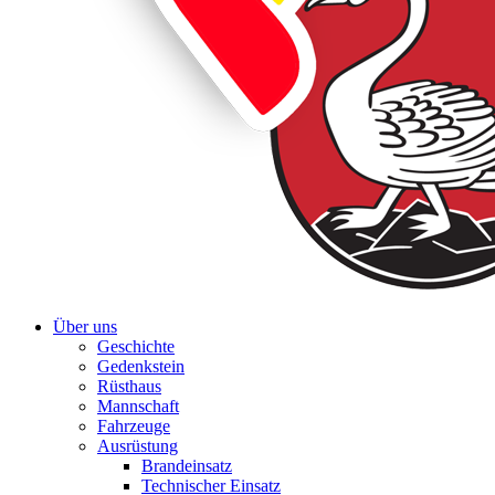
Über uns
Geschichte
Gedenkstein
Rüsthaus
Mannschaft
Fahrzeuge
Ausrüstung
Brandeinsatz
Technischer Einsatz