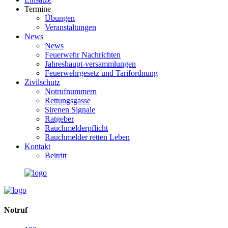
Termine
Übungen
Veranstaltungen
News
News
Feuerwehr Nachrichten
Jahreshaupt-versammlungen
Feuerwehrgesetz und Tarifordnung
Zivilschutz
Notrufnummern
Rettungsgasse
Sirenen Signale
Ratgeber
Rauchmelderpflicht
Rauchmelder retten Leben
Kontakt
Beitritt
Notruf