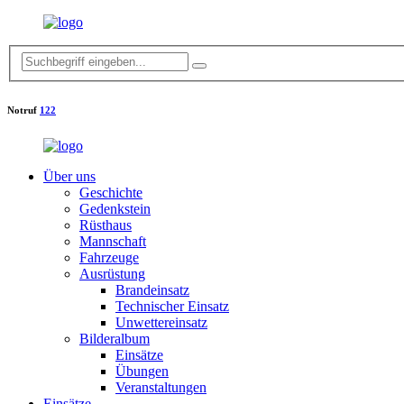
Notruf
122
Über uns
Geschichte
Gedenkstein
Rüsthaus
Mannschaft
Fahrzeuge
Ausrüstung
Brandeinsatz
Technischer Einsatz
Unwettereinsatz
Bilderalbum
Einsätze
Übungen
Veranstaltungen
Einsätze