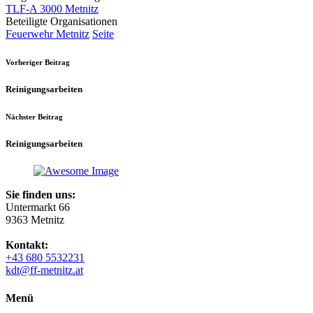
TLF-A 3000 Metnitz
Beteiligte Organisationen
Feuerwehr Metnitz
Seite
Vorheriger Beitrag
Reinigungsarbeiten
Nächster Beitrag
Reinigungsarbeiten
Sie finden uns:
Untermarkt 66
9363 Metnitz
Kontakt:
+43 680 5532231
kdt@ff-metnitz.at
Menü