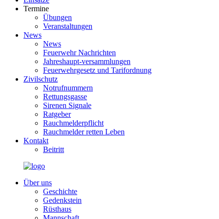
Termine
Übungen
Veranstaltungen
News
News
Feuerwehr Nachrichten
Jahreshaupt-versammlungen
Feuerwehrgesetz und Tarifordnung
Zivilschutz
Notrufnummern
Rettungsgasse
Sirenen Signale
Ratgeber
Rauchmelderpflicht
Rauchmelder retten Leben
Kontakt
Beitritt
Über uns
Geschichte
Gedenkstein
Rüsthaus
Mannschaft