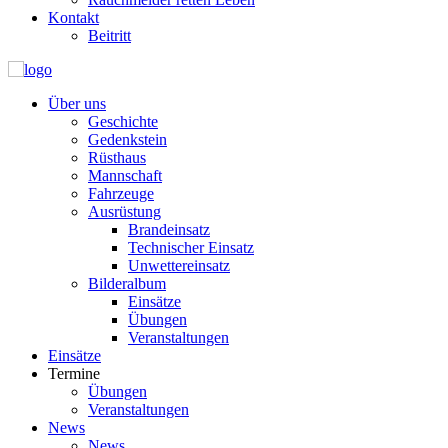
Kontakt
Beitritt
Über uns
Geschichte
Gedenkstein
Rüsthaus
Mannschaft
Fahrzeuge
Ausrüstung
Brandeinsatz
Technischer Einsatz
Unwettereinsatz
Bilderalbum
Einsätze
Übungen
Veranstaltungen
Einsätze
Termine
Übungen
Veranstaltungen
News
News