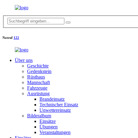
Notruf
122
Über uns
Geschichte
Gedenkstein
Rüsthaus
Mannschaft
Fahrzeuge
Ausrüstung
Brandeinsatz
Technischer Einsatz
Unwettereinsatz
Bilderalbum
Einsätze
Übungen
Veranstaltungen
Einsätze