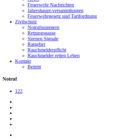
Feuerwehr Nachrichten
Jahreshaupt-versammlungen
Feuerwehrgesetz und Tarifordnung
Zivilschutz
Notrufnummern
Rettungsgasse
Sirenen Signale
Ratgeber
Rauchmelderpflicht
Rauchmelder retten Leben
Kontakt
Beitritt
Notruf
122