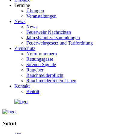
Termine
Übungen
Veranstaltungen
News
News
Feuerwehr Nachrichten
Jahreshaupt-versammlungen
Feuerwehrgesetz und Tarifordnung
Zivilschutz
Notrufnummern
Rettungsgasse
Sirenen Signale
Ratgeber
Rauchmelderpflicht
Rauchmelder retten Leben
Kontakt
Beitritt
Notruf