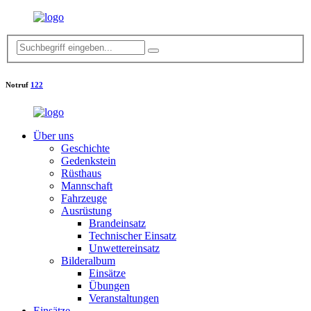
Notruf
122
Über uns
Geschichte
Gedenkstein
Rüsthaus
Mannschaft
Fahrzeuge
Ausrüstung
Brandeinsatz
Technischer Einsatz
Unwettereinsatz
Bilderalbum
Einsätze
Übungen
Veranstaltungen
Einsätze