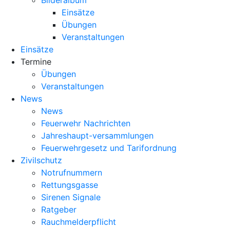
Bilderalbum
Einsätze
Übungen
Veranstaltungen
Einsätze
Termine
Übungen
Veranstaltungen
News
News
Feuerwehr Nachrichten
Jahreshaupt-versammlungen
Feuerwehrgesetz und Tarifordnung
Zivilschutz
Notrufnummern
Rettungsgasse
Sirenen Signale
Ratgeber
Rauchmelderpflicht